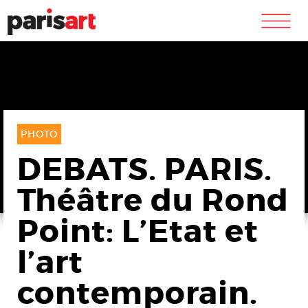
m
PHOTO
DEBATS. PARIS.
Théâtre du Rond
Point: L’Etat et
l’art
contemporain.