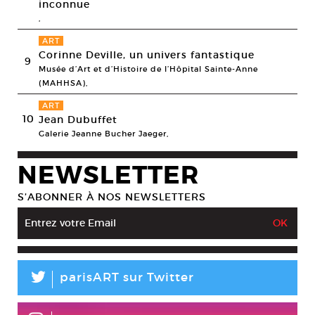
inconnue
,
ART
Corinne Deville, un univers fantastique
9
Musée d’Art et d’Histoire de l’Hôpital Sainte-Anne
(MAHHSA),
ART
10
Jean Dubuffet
Galerie Jeanne Bucher Jaeger,
NEWSLETTER
S’ABONNER À NOS NEWSLETTERS
L
parisART sur Twitter