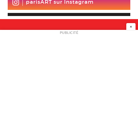
parisART sur Instagram
×
NEWSLETTER
PUBLICITÉ
L
A PROPOS
PLAN MEDIA
PARTENAIRES
CONTACT