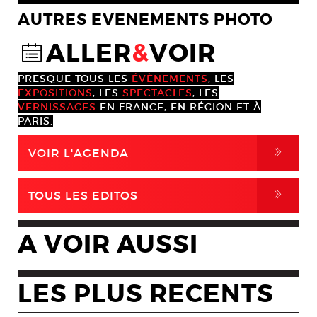
AUTRES EVENEMENTS PHOTO
ALLER
&
VOIR
@
PRESQUE TOUS LES
ÉVÈNEMENTS
, LES
EXPOSITIONS
, LES
SPECTACLES
, LES
VERNISSAGES
EN FRANCE, EN RÉGION ET À
PARIS.
,
VOIR L'AGENDA
,
TOUS LES EDITOS
A VOIR AUSSI
LES PLUS RECENTS