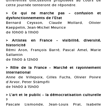
différentes discussions proposées au cours de
cette journée tenteront de répondre.
> Ce qui ne marche pas – confusion et
dysfonctionnements de l’Etat
Bernard Ceysson, Claude Mollard, Olivier
Kaeppelin, Jean-Michel Meurice
de 10h00 à 11h00
> Artistes en France – visibilité, diversité,
historicité
Rémi Aron, François Barré, Pascal Amel, Marie
Sallantin
de 11h00 à 12h00
> Rôle de la France – Marché et rayonnement
international
Anne de Villepoix, Gilles Fuchs, Olivier Poivre
d’Arvor, Peter Stämpfli
de 14h00 à 15h00
> L’art et le public – la démocratisation culturelle
?
Pascale Lismonde, Jean-Louis Prat, Isabelle