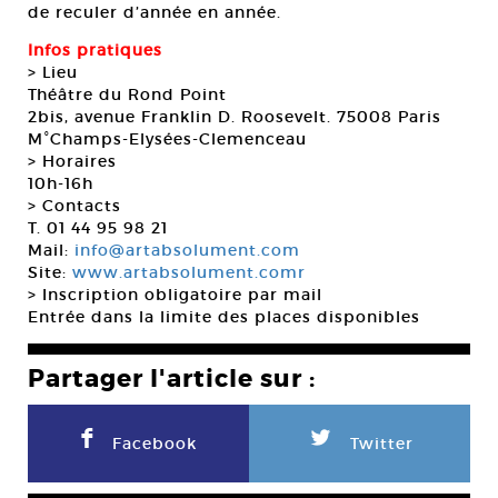
de reculer d’année en année.
Infos pratiques
> Lieu
Théâtre du Rond Point
2bis, avenue Franklin D. Roosevelt. 75008 Paris
M°Champs-Elysées-Clemenceau
> Horaires
10h-16h
> Contacts
T. 01 44 95 98 21
Mail:
info@artabsolument.com
Site:
www.artabsolument.comr
> Inscription obligatoire par mail
Entrée dans la limite des places disponibles
Partager l'article sur :
F
L
Facebook
Twitter