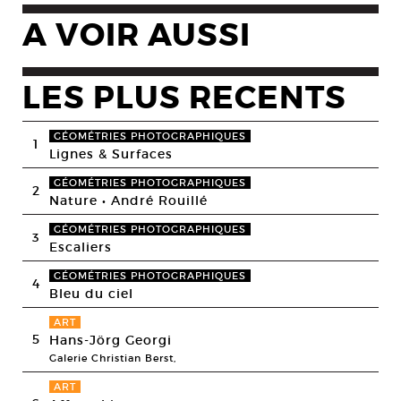
A VOIR AUSSI
LES PLUS RECENTS
GÉOMÉTRIES PHOTOGRAPHIQUES
1
Lignes & Surfaces
GÉOMÉTRIES PHOTOGRAPHIQUES
2
Nature • André Rouillé
GÉOMÉTRIES PHOTOGRAPHIQUES
3
Escaliers
GÉOMÉTRIES PHOTOGRAPHIQUES
4
Bleu du ciel
ART
5
Hans-Jörg Georgi
Galerie Christian Berst,
ART