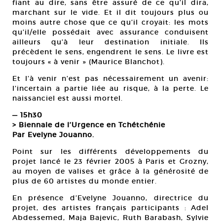
fiant au dire, sans être assuré de ce qu’il dira,
marchant sur le vide. Et il dit toujours plus ou
moins autre chose que ce qu’il croyait: les mots
qu’il/elle possédait avec assurance conduisent
ailleurs qu’à leur destination initiale. Ils
précèdent le sens, engendrent le sens. Le livre est
toujours « à venir » (Maurice Blanchot).
Et l’à venir n’est pas nécessairement un avenir:
l’incertain a partie liée au risque, à la perte. Le
naissanciel est aussi mortel.
— 15h30
> Biennale de l’Urgence en Tchétchénie
Par Evelyne Jouanno.
Point sur les différents développements du
projet lancé le 23 février 2005 à Paris et Grozny,
au moyen de valises et grâce à la générosité de
plus de 60 artistes du monde entier.
En présence d’Evelyne Jouanno, directrice du
projet, des artistes français participants : Adel
Abdessemed, Maja Bajevic, Ruth Barabash, Sylvie