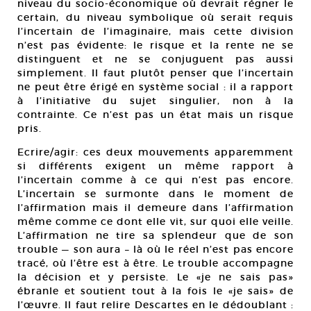
niveau du socio-économique où devrait régner le
certain, du niveau symbolique où serait requis
l’incertain de l’imaginaire, mais cette division
n’est pas évidente: le risque et la rente ne se
distinguent et ne se conjuguent pas aussi
simplement. Il faut plutôt penser que l’incertain
ne peut être érigé en système social : il a rapport
à l’initiative du sujet singulier, non à la
contrainte. Ce n’est pas un état mais un risque
pris.
Ecrire/agir: ces deux mouvements apparemment
si différents exigent un même rapport à
l’incertain comme à ce qui n’est pas encore.
L’incertain se surmonte dans le moment de
l’affirmation mais il demeure dans l’affirmation
même comme ce dont elle vit, sur quoi elle veille.
L’affirmation ne tire sa splendeur que de son
trouble — son aura – là où le réel n’est pas encore
tracé, où l’être est à être. Le trouble accompagne
la décision et y persiste. Le «je ne sais pas»
ébranle et soutient tout à la fois le «je sais» de
l’œuvre. Il faut relire Descartes en le dédoublant :