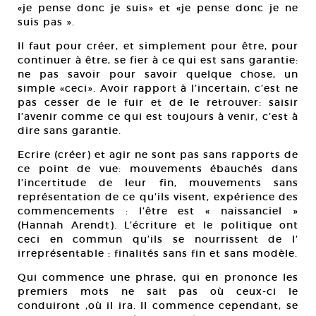
«je pense donc je suis» et «je pense donc je ne
suis pas ».
Il faut pour créer, et simplement pour être, pour
continuer à être, se fier à ce qui est sans garantie:
ne pas savoir pour savoir quelque chose, un
simple «ceci». Avoir rapport à l’incertain, c’est ne
pas cesser de le fuir et de le retrouver: saisir
l’avenir comme ce qui est toujours à venir, c’est à
dire sans garantie.
Ecrire (créer) et agir ne sont pas sans rapports de
ce point de vue: mouvements ébauchés dans
l’incertitude de leur fin, mouvements sans
représentation de ce qu’ils visent, expérience des
commencements : l’être est « naissanciel »
(Hannah Arendt). L’écriture et le politique ont
ceci en commun qu’ils se nourrissent de l’
irreprésentable : finalités sans fin et sans modèle.
Qui commence une phrase, qui en prononce les
premiers mots ne sait pas où ceux-ci le
conduiront ,où il ira. Il commence cependant, se