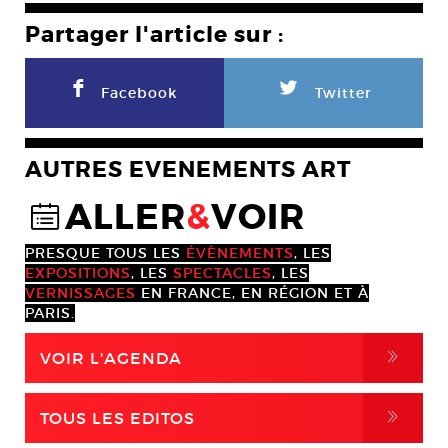
Partager l'article sur :
F
L
Facebook
Twitter
AUTRES EVENEMENTS ART
ALLER
&
VOIR
@
PRESQUE TOUS LES
ÉVÈNEMENTS
, LES
EXPOSITIONS
, LES
SPECTACLES
, LES
VERNISSAGES
EN FRANCE, EN RÉGION ET À
PARIS.
,
VOIR L'AGENDA
,
TOUS LES EDITOS