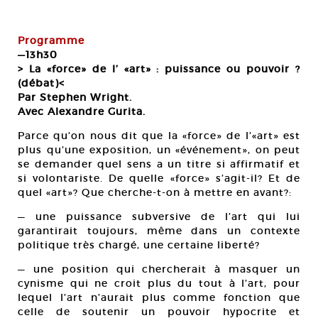
Programme
—13h30
> La «force» de l’ «art» : puissance ou pouvoir ?
(débat)<
Par Stephen Wright.
Avec Alexandre Gurita.
Parce qu’on nous dit que la «force» de l’«art» est
plus qu’une exposition, un «événement», on peut
se demander quel sens a un titre si affirmatif et
si volontariste. De quelle «force» s’agit-il? Et de
quel «art»? Que cherche-t-on à mettre en avant?:
— une puissance subversive de l’art qui lui
garantirait toujours, même dans un contexte
politique très chargé, une certaine liberté?
— une position qui chercherait à masquer un
cynisme qui ne croit plus du tout à l’art, pour
lequel l’art n’aurait plus comme fonction que
celle de soutenir un pouvoir hypocrite et