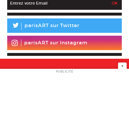
L
parisART sur Twitter
parisART sur Instagram
×
NEWSLETTER
PUBLICITÉ
L