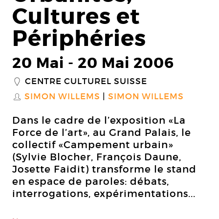
Cultures et
Périphéries
20 Mai
-
20 Mai 2006
CENTRE CULTUREL SUISSE
_
SIMON WILLEMS
SIMON WILLEMS
S
Dans le cadre de l’exposition «La
Force de l’art», au Grand Palais, le
collectif «Campement urbain»
(Sylvie Blocher, François Daune,
Josette Faidit) transforme le stand
en espace de paroles: débats,
interrogations, expérimentations...