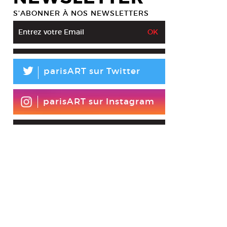
S’ABONNER À NOS NEWSLETTERS
L
parisART sur Twitter
parisART sur Instagram