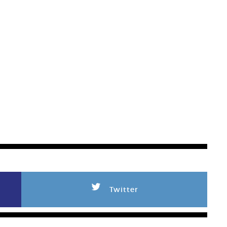
L
Twitter