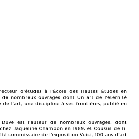
irecteur d’études à l’École des Hautes Études en
eur de nombreux ouvrages dont Un art de l’éternité
de l’art, une discipline à ses frontières, publié en
de Duve est l’auteur de nombreux ouvrages, dont
hez Jaqueline Chambon en 1989, et Cousus de fil
 été commissaire de l’exposition Voici, 100 ans d’art