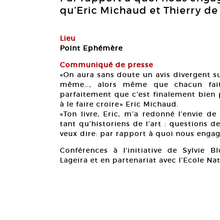
qu’Eric Michaud et Thierry de 
Lieu
Point Ephémère
Communiqué de presse
«On aura sans doute un avis divergent s
même…, alors même que chacun fait
parfaitement que c’est finalement bien 
à le faire croire» Eric Michaud.
«Ton livre, Eric, m’a redonné l’envie d
tant qu’historiens de l’art : questions
veux dire: par rapport à quoi nous enga
Conférences à l’initiative de Sylvie B
Lageira et en partenariat avec l’Ecole Na