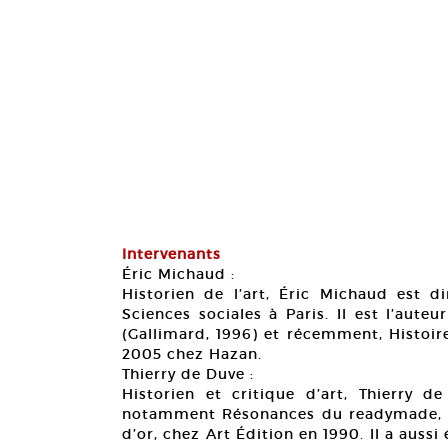
Intervenants
Éric Michaud :
Historien de l’art, Éric Michaud est d
Sciences sociales à Paris. Il est l’aut
(Gallimard, 1996) et récemment, Histoire 
2005 chez Hazan.
Thierry de Duve :
Historien et critique d’art, Thierry 
notamment Résonances du readymade, c
d’or, chez Art Édition en 1990. Il a aussi