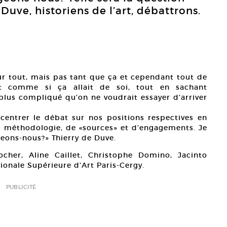
Duve, historiens de l’art, débattrons.
ur tout, mais pas tant que ça et cependant tout de
 comme si ça allait de soi, tout en sachant
plus compliqué qu’on ne voudrait essayer d’arriver
e centrer le débat sur nos positions respectives en
 de méthodologie, de «sources» et d’engagements. Je
geons-nous?» Thierry de Duve.
locher, Aline Caillet, Christophe Domino, Jacinto
tionale Supérieure d’Art Paris-Cergy.
PUBLICITÉ