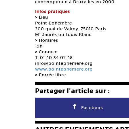
contemporain à Bruxelles en 2000.
Infos pratiques
>
Lieu
Point Ephémère
200 quai de Valmy. 75010 Paris
M° Jaurès ou Louis Blanc
>
Horaires
19h
>
Contact
T. 01 40 34 02 48
info@pointephemere.org
www.pointephemere.org
>
Entrée libre
Partager l'article sur :
F
Facebook