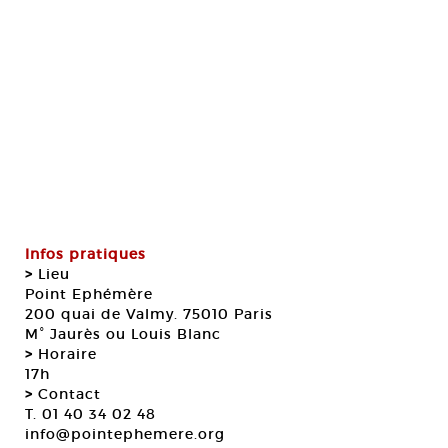
Infos pratiques
>
Lieu
Point Ephémère
200 quai de Valmy. 75010 Paris
M° Jaurès ou Louis Blanc
>
Horaire
17h
>
Contact
T. 01 40 34 02 48
info@pointephemere.org