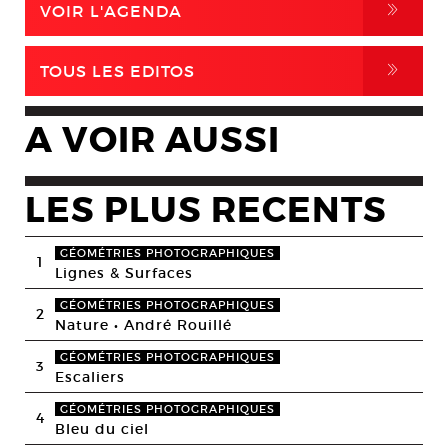
,
VOIR L'AGENDA
,
TOUS LES EDITOS
A VOIR AUSSI
LES PLUS RECENTS
GÉOMÉTRIES PHOTOGRAPHIQUES
1
Lignes & Surfaces
GÉOMÉTRIES PHOTOGRAPHIQUES
2
Nature • André Rouillé
GÉOMÉTRIES PHOTOGRAPHIQUES
3
Escaliers
GÉOMÉTRIES PHOTOGRAPHIQUES
4
Bleu du ciel