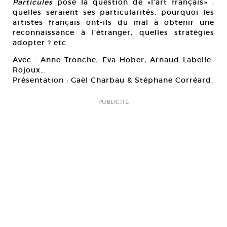
Particules
pose la question de «l’art français» :
quelles seraient ses particularités, pourquoi les
artistes français ont-ils du mal à obtenir une
reconnaissance à l’étranger, quelles stratégies
adopter ? etc.
Avec : Anne Tronche, Eva Hober, Arnaud Labelle-
Rojoux…
Présentation : Gaël Charbau & Stéphane Corréard.
PUBLICITÉ