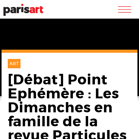
m
ART
[Débat] Point
Ephémère : Les
Dimanches en
famille de la
revue Particules