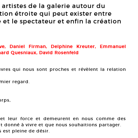
artistes de la galerie autour du
tion étroite qui peut exister entre
re et le spectateur et enfin la création
tève, Daniel Firman, Delphine Kreuter, Emmanuel
nard Quesniaux, David Rosenfeld
vres qui nous sont proches et révèlent la relation
mier regard.
orps,
se et leur force et demeurent en nous comme des
est donné à vivre et que nous souhaitions partager.
s est pleine de désir.