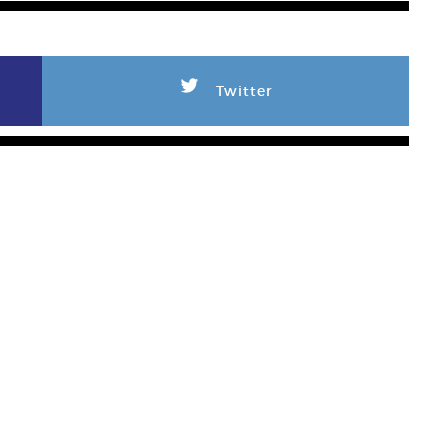
L
Twitter