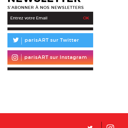
S’ABONNER À NOS NEWSLETTERS
L
parisART sur Twitter
parisART sur Instagram