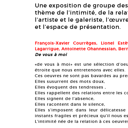
Une exposition de groupe des 
thème de l’intimité, de la rela
l’artiste et le galeriste, l’œuv
et l’espace de présentation.
François-Xavier Courrèges, Lionel Es
Lagarrigue, Antoinette Ohannessian, Ber
De vous à moi
«de vous à moi» est une sélection d’oeu
étroite que nous entretenons avec elles.
Ces oeuvres ne sont pas bavardes au pre
Elles susurrent des mots doux,
Elles évoquent des tendresses ,
Elles rappellent des relations entre les c
Elles signent de l’absence,
Elles racontent dans le silence,
Elles s’imposent dans leur délicates
instants fragiles et précieux qu’il nous 
L’intimité née de la relation à ces oeuvre