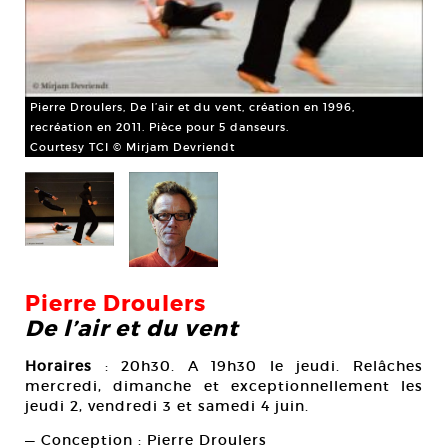
Pierre Droulers, De l’air et du vent, création en 1996,
recréation en 2011. Pièce pour 5 danseurs.
Courtesy TCI © Mirjam Devriendt
Pie
Cou
Pierre Droulers
De l’air et du vent
Horaires
: 20h30. A 19h30 le jeudi. Relâches
mercredi, dimanche et exceptionnellement les
jeudi 2, vendredi 3 et samedi 4 juin.
— Conception : Pierre Droulers