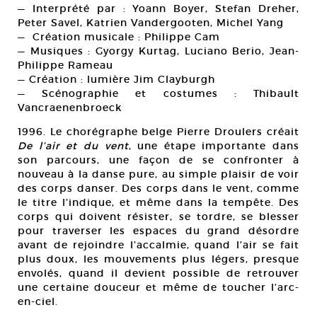
— Interprété par : Yoann Boyer, Stefan Dreher,
Peter Savel, Katrien Vandergooten, Michel Yang
— Création musicale : Philippe Cam
— Musiques : Gyorgy Kurtag, Luciano Berio, Jean-
Philippe Rameau
— Création : lumière Jim Clayburgh
— Scénographie et costumes : Thibault
Vancraenenbroeck
1996. Le chorégraphe belge Pierre Droulers créait
De l’air et du vent
, une étape importante dans
son parcours, une façon de se confronter à
nouveau à la danse pure, au simple plaisir de voir
des corps danser. Des corps dans le vent, comme
le titre l’indique, et même dans la tempête. Des
corps qui doivent résister, se tordre, se blesser
pour traverser les espaces du grand désordre
avant de rejoindre l’accalmie, quand l’air se fait
plus doux, les mouvements plus légers, presque
envolés, quand il devient possible de retrouver
une certaine douceur et même de toucher l’arc-
en-ciel.