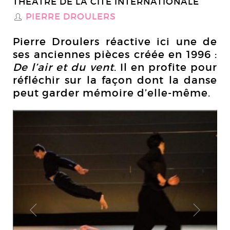
THÉÂTRE DE LA CITÉ INTERNATIONALE
PIERRE DROULERS
S
Pierre Droulers réactive ici une de
ses anciennes pièces créée en 1996 :
De l’air et du vent
. Il en profite pour
réfléchir sur la façon dont la danse
peut garder mémoire d’elle-même.