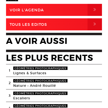
,
VOIR L'AGENDA
,
TOUS LES EDITOS
A VOIR AUSSI
LES PLUS RECENTS
GÉOMÉTRIES PHOTOGRAPHIQUES
1
Lignes & Surfaces
GÉOMÉTRIES PHOTOGRAPHIQUES
2
Nature • André Rouillé
GÉOMÉTRIES PHOTOGRAPHIQUES
3
Escaliers
GÉOMÉTRIES PHOTOGRAPHIQUES
4