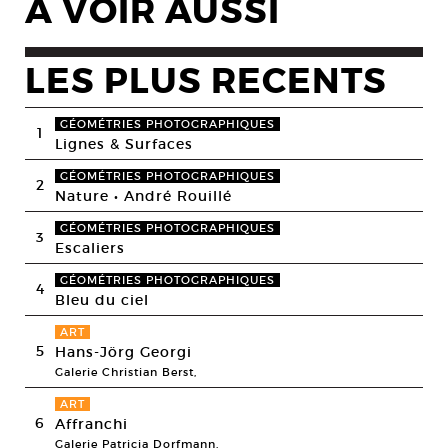
A VOIR AUSSI
LES PLUS RECENTS
GÉOMÉTRIES PHOTOGRAPHIQUES
1
Lignes & Surfaces
GÉOMÉTRIES PHOTOGRAPHIQUES
2
Nature • André Rouillé
GÉOMÉTRIES PHOTOGRAPHIQUES
3
Escaliers
GÉOMÉTRIES PHOTOGRAPHIQUES
4
Bleu du ciel
ART
5
Hans-Jörg Georgi
Galerie Christian Berst,
ART
6
Affranchi
Galerie Patricia Dorfmann,