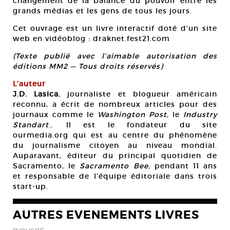
changement de la balance du pouvoir entre les
grands médias et les gens de tous les jours.
Cet ouvrage est un livre interactif doté d’un site
web en vidéoblog : draknet.fest21.com
(Texte publié avec l’aimable autorisation des
éditions MM2 — Tous droits réservés)
L’auteur
J.D. Lasica
, journaliste et blogueur américain
reconnu, a écrit de nombreux articles pour des
journaux comme le
Washington Post
, le
Industry
Standart
… Il est le fondateur du site
ourmedia.org qui est au centre du phénomène
du journalisme citoyen au niveau mondial.
Auparavant, éditeur du principal quotidien de
Sacramento, le
Sacramento Bee
, pendant 11 ans
et responsable de l’équipe éditoriale dans trois
start-up.
AUTRES EVENEMENTS LIVRES