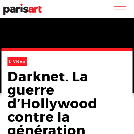
m
LIVRES
Darknet. La
guerre
d’Hollywood
contre la
génération