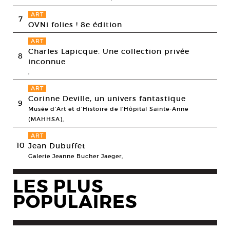
ART
7
OVNi folies ! 8e édition
ART
Charles Lapicque. Une collection privée
8
inconnue
,
ART
Corinne Deville, un univers fantastique
9
Musée d’Art et d’Histoire de l’Hôpital Sainte-Anne
(MAHHSA),
ART
10
Jean Dubuffet
Galerie Jeanne Bucher Jaeger,
LES PLUS
POPULAIRES