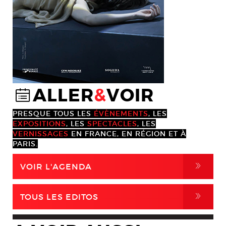
ALLER
&
VOIR
@
PRESQUE TOUS LES
ÉVÈNEMENTS
, LES
EXPOSITIONS
, LES
SPECTACLES
, LES
VERNISSAGES
EN FRANCE, EN RÉGION ET À
PARIS.
,
VOIR L'AGENDA
,
TOUS LES EDITOS