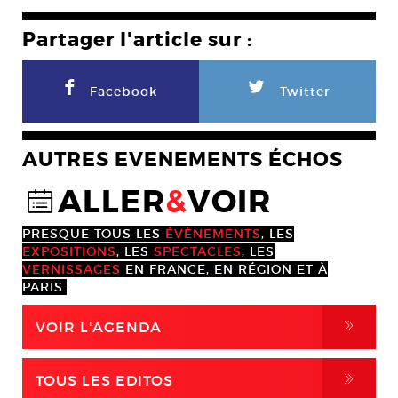
Partager l'article sur :
F
L
Facebook
Twitter
AUTRES EVENEMENTS ÉCHOS
ALLER
&
VOIR
@
PRESQUE TOUS LES
ÉVÈNEMENTS
, LES
EXPOSITIONS
, LES
SPECTACLES
, LES
VERNISSAGES
EN FRANCE, EN RÉGION ET À
PARIS.
,
VOIR L'AGENDA
,
TOUS LES EDITOS