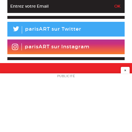
L
parisART sur Twitter
parisART sur Instagram
×
NEWSLETTER
PUBLICITÉ
L