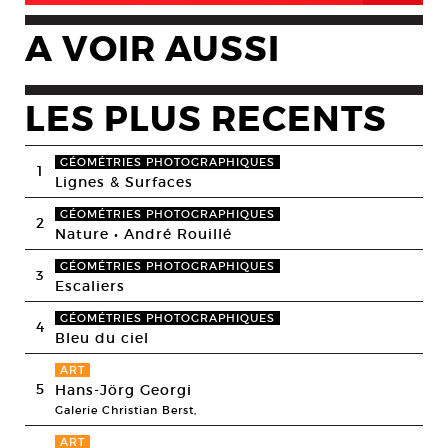
A VOIR AUSSI
LES PLUS RECENTS
GÉOMÉTRIES PHOTOGRAPHIQUES
1
Lignes & Surfaces
GÉOMÉTRIES PHOTOGRAPHIQUES
2
Nature • André Rouillé
GÉOMÉTRIES PHOTOGRAPHIQUES
3
Escaliers
GÉOMÉTRIES PHOTOGRAPHIQUES
4
Bleu du ciel
ART
5
Hans-Jörg Georgi
Galerie Christian Berst,
ART