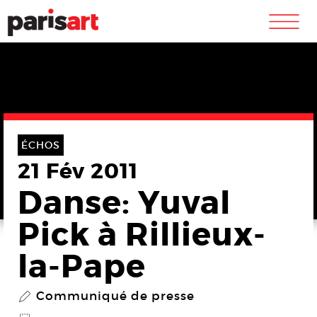
m
ÉCHOS
21 Fév 2011
Danse: Yuval
Pick à Rillieux-
la-Pape
Communiqué de presse
P