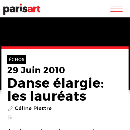
m
ÉCHOS
29 Juin 2010
Danse élargie:
les lauréats
Céline Piettre
P
@