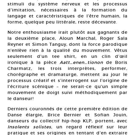
stimuli du système nerveux et les processus
d’imitation, nécessaires à la formation du
langage et caractéristiques de l’être humain, la
forme, quelque peu littérale, reste décevante.
Notre enthousiasme irait plutôt aux gagnants de
la deuxième place, Aloun Marchal, Roger Sala
Reyner et Simon Tanguy, dont la force parodique
n’enlève rien à la qualité du mouvement. Vêtus
seulement d’un tee shirt, en un clin d’œil
ironique à la pièce
Aatt…enen…tionon
de Boris
Charmatz, les trois interprètes, performer,
chorégraphe et dramaturge, mettent au jour le
processus créatif et s’interrogent sur l’origine de
l’écriture scénique – ne serait-ce qu’un simple
mouvement de doigt suivi méthodiquement par
le danseur!
Derniers couronnés de cette première édition de
Danse élargie, Brice Bernier et Sofian Jouin,
danseurs du collectif hip-hop KLP, portent, avec
Insolents solistes
, un regard réflexif sur leur
pratique et ses origines en tentant d’en extraire