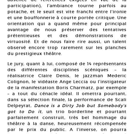
participation), l’ambiance tourne parfois au
potache, et le seuil est vite franchi entre l’ironie
et une bouffonnerie à courte portée critique. Une
orientation qui a quand même pour principal
avantage de nous préserver des tentatives
prétentieuses et des démonstrations de
virtuosité. Et de nous faire rire aussi, un talent
observé encore trop rarement sur les planches
du prestigieux théâtre.
Le jury, quant à lui, composé de 14 représentants
des différentes disciplines scéniques – la
réalisatrice Claire Denis, le jazzman Mederic
Colignon, le vidéaste Ange Leccia ou l’instigateur
de la manifestation Boris Charmatz, par exemple
– a tout du cénacle idéal. Il omettra pourtant,
dans sa sélection finale, la performance de Scali
Delpeyrat,
Dance is a Dirty Job but Somebody’s
got to Do it,
un trio borderline et pourtant
parfaitement construit, très bel hommage du
théâtre à la danse, heureusement récompensée
par le prix du public. A l’inverse, on pourra