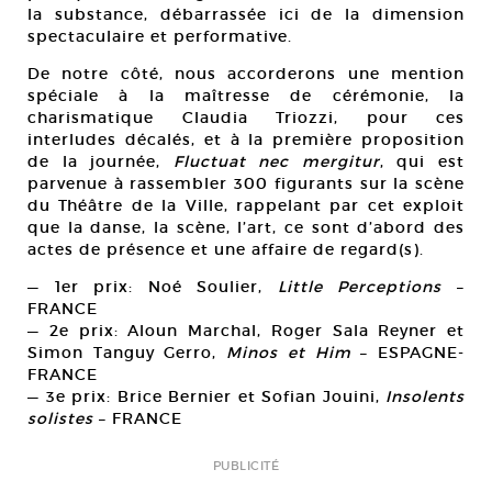
la substance, débarrassée ici de la dimension
spectaculaire et performative.
De notre côté, nous accorderons une mention
spéciale à la maîtresse de cérémonie, la
charismatique Claudia Triozzi, pour ces
interludes décalés, et à la première proposition
de la journée,
Fluctuat nec mergitur
, qui est
parvenue à rassembler 300 figurants sur la scène
du Théâtre de la Ville, rappelant par cet exploit
que la danse, la scène, l’art, ce sont d’abord des
actes de présence et une affaire de regard(s).
— 1er prix: Noé Soulier,
Little Perceptions
–
FRANCE
— 2e prix: Aloun Marchal, Roger Sala Reyner et
Simon Tanguy Gerro,
Minos et Him
– ESPAGNE-
FRANCE
— 3e prix: Brice Bernier et Sofian Jouini,
Insolents
solistes
– FRANCE
PUBLICITÉ