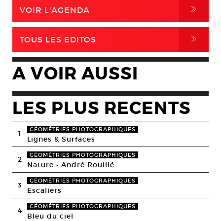
,
VOIR L'AGENDA
,
TOUS LES EDITOS
A VOIR AUSSI
LES PLUS RECENTS
GÉOMÉTRIES PHOTOGRAPHIQUES
1
Lignes & Surfaces
GÉOMÉTRIES PHOTOGRAPHIQUES
2
Nature • André Rouillé
GÉOMÉTRIES PHOTOGRAPHIQUES
3
Escaliers
GÉOMÉTRIES PHOTOGRAPHIQUES
4
Bleu du ciel