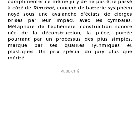
complimenter ce même jury de ne pas être passé
à côté de
Rimshot
, concert de batterie sysiphéen
noyé sous une avalanche d’éclats de cierges
brisés par leur impact avec les cymbales.
Métaphore de l’éphémère, construction sonore
née de la déconstruction, la pièce, portée
pourtant par un processus des plus simples,
marque par ses qualités rythmiques et
plastiques. Un prix spécial du jury plus que
mérité.
PUBLICITÉ