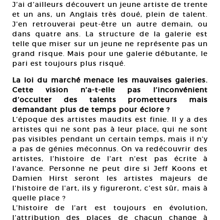
J’ai d’ailleurs découvert un jeune artiste de trente
et un ans, un Anglais très doué, plein de talent.
J’en retrouverai peut-être un autre demain, ou
dans quatre ans. La structure de la galerie est
telle que miser sur un jeune ne représente pas un
grand risque. Mais pour une galerie débutante, le
pari est toujours plus risqué.
La loi du marché menace les mauvaises galeries.
Cette vision n’a-t-elle pas l’inconvénient
d’occulter des talents prometteurs mais
demandant plus de temps pour éclore ?
L’époque des artistes maudits est finie. Il y a des
artistes qui ne sont pas à leur place, qui ne sont
pas visibles pendant un certain temps, mais il n’y
a pas de génies méconnus. On va redécouvrir des
artistes, l’histoire de l’art n’est pas écrite à
l’avance. Personne ne peut dire si Jeff Koons et
Damien Hirst seront les artistes majeurs de
l’histoire de l’art, ils y figureront, c’est sûr, mais à
quelle place ?
L’histoire de l’art est toujours en évolution,
l’attribution des places de chacun change à