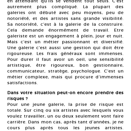
en attendant qu’ils se vendent tout seuls. C’est
autrement plus compliqué. La plupart des
galeries ont débuté avec peu moyens, peu de
notoriété, et des artistes sans grande visibilité.
Sa notoriété, c’est à la galerie de la construire.
Cela demande énormément de travail. Etre
galeriste est un engagement à plein, jour et nuit.
Mais c’est un métier passionnant et diversifié.
Une galerie c’est aussi une gestion qui doit être
rigoureuse. Les frais généraux sont immenses.
Pour durer il faut avoir un oeil, une sensibilité
artistique, être rigoureux, bon gestionnaire,
communicateur, stratège, psychologue. C’est un
métier complexe, mais qui procure d’immenses
satisfactions.
Dans votre situation peut-on encore prendre des
risques ?
Pour une jeune galerie, la prise de risque est
totale. Sur cinq ou six artistes avec lesquels vous
voulez travailler, un ou deux seulement vont faire
carrière. Dans mon cas, après tant d’années, je ne
cours plus après tous les jeunes artistes.