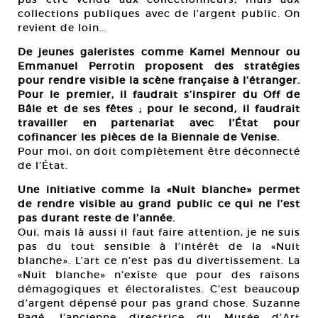
collections publiques avec de l’argent public. On
revient de loin…
De jeunes galeristes comme Kamel Mennour ou
Emmanuel Perrotin proposent des stratégies
pour rendre visible la scène française à l’étranger.
Pour le premier, il faudrait s’inspirer du Off de
Bâle et de ses fêtes ; pour le second, il faudrait
travailler en partenariat avec l’État pour
cofinancer les pièces de la Biennale de Venise.
Pour moi, on doit complètement être déconnecté
de l’État.
Une initiative comme la «Nuit blanche» permet
de rendre visible au grand public ce qui ne l’est
pas durant reste de l’année.
Oui, mais là aussi il faut faire attention, je ne suis
pas du tout sensible à l’intérêt de la «Nuit
blanche». L’art ce n’est pas du divertissement. La
«Nuit blanche» n’existe que pour des raisons
démagogiques et électoralistes. C’est beaucoup
d’argent dépensé pour pas grand chose. Suzanne
Pagé, l’ancienne directrice du Musée d’Art