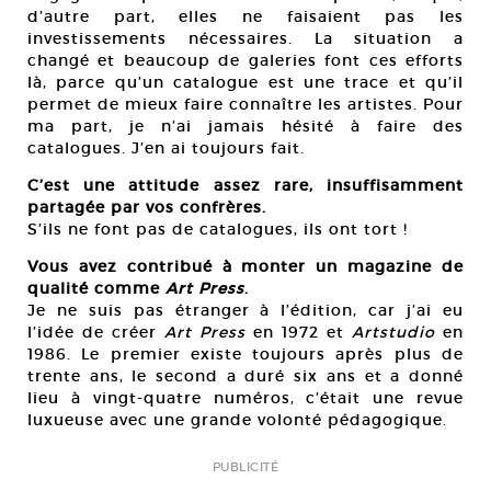
d’autre part, elles ne faisaient pas les
investissements nécessaires. La situation a
changé et beaucoup de galeries font ces efforts
là, parce qu’un catalogue est une trace et qu’il
permet de mieux faire connaître les artistes. Pour
ma part, je n’ai jamais hésité à faire des
catalogues. J’en ai toujours fait.
C’est une attitude assez rare, insuffisamment
partagée par vos confrères.
S’ils ne font pas de catalogues, ils ont tort !
Vous avez contribué à monter un magazine de
qualité comme
Art Press
.
Je ne suis pas étranger à l’édition, car j’ai eu
l’idée de créer
Art Press
en 1972 et
Artstudio
en
1986. Le premier existe toujours après plus de
trente ans, le second a duré six ans et a donné
lieu à vingt-quatre numéros, c’était une revue
luxueuse avec une grande volonté pédagogique.
PUBLICITÉ