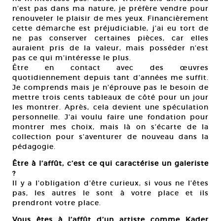
n’est pas dans ma nature, je préfère vendre pour
renouveler le plaisir de mes yeux. Financièrement
cette démarche est préjudiciable, j’ai eu tort de
ne pas conserver certaines pièces, car elles
auraient pris de la valeur, mais posséder n’est
pas ce qui m’intéresse le plus.
Être en contact avec des œuvres
quotidiennement depuis tant d’années me suffit.
Je comprends mais je n’éprouve pas le besoin de
mettre trois cents tableaux de côté pour un jour
les montrer. Après, cela devient une spéculation
personnelle. J’ai voulu faire une fondation pour
montrer mes choix, mais là on s’écarte de la
collection pour s’aventurer de nouveau dans la
pédagogie.
Être à l’affût, c’est ce qui caractérise un galeriste
?
Il y a l’obligation d’être curieux, si vous ne l’êtes
pas, les autres le sont à votre place et ils
prendront votre place.
Vous êtes à l’affût d’un artiste comme Kader