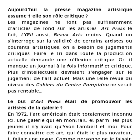
Aujourd’hui la presse magazine artistique
assume-t-elle son rôle critique ?
Les magazines ne font pas suffisamment
d’articles de fond sur les artistes.
Art Press
le
fait,
L’Œil
aussi,
Beaux Arts
moins. Quand on
s’interroge sur la validité de certains artistes ou
courants artistiques, on a besoin de jugements
critiques. Faire le tri dans toute la production
actuelle demande une réflexion critique. Or, il
manque un journal à la fois informatif et critique.
Plus d’intellectuels devraient s’engager sur le
jugement de l’art actuel. Mais une telle revue du
niveau des
Cahiers du Centre Pompidou
ne serait
pas rentable…
Le but d’
Art Press
était de promouvoir les
artistes de la galerie ?
En 1972, l’art américain était totalement inconnu
ici, une galerie qui en montrait, et parmi les plus
jeunes il n’y avait qu’Yvon Lambert et moi. Pour
faire connaître cet art, qui était le plus novateur,
il fallait une revue. Comme personne ne le faisait,