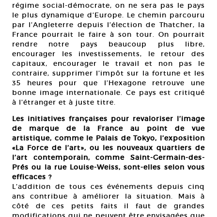
régime social-démocrate, on ne sera pas le pays
le plus dynamique d’Europe. Le chemin parcouru
par l’Angleterre depuis l’élection de Thatcher, la
France pourrait le faire à son tour. On pourrait
rendre notre pays beaucoup plus libre,
encourager les investissements, le retour des
capitaux, encourager le travail et non pas le
contraire, supprimer l’impôt sur la fortune et les
35 heures pour que l’Hexagone retrouve une
bonne image internationale. Ce pays est critiqué
à l’étranger et à juste titre.
Les initiatives françaises pour revaloriser l’image
de marque de la France au point de vue
artistique, comme le Palais de Tokyo, l’exposition
«La Force de l’art», ou les nouveaux quartiers de
l’art contemporain, comme Saint-Germain-des-
Prés ou la rue Louise-Weiss, sont-elles selon vous
efficaces ?
L’addition de tous ces événements depuis cinq
ans contribue à améliorer la situation. Mais à
côté de ces petits faits il faut de grandes
modifications qui ne peuvent être envisagées que