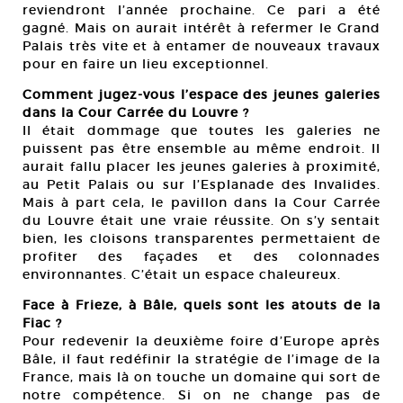
reviendront l’année prochaine. Ce pari a été
gagné. Mais on aurait intérêt à refermer le Grand
Palais très vite et à entamer de nouveaux travaux
pour en faire un lieu exceptionnel.
Comment jugez-vous l’espace des jeunes galeries
dans la Cour Carrée du Louvre ?
Il était dommage que toutes les galeries ne
puissent pas être ensemble au même endroit. Il
aurait fallu placer les jeunes galeries à proximité,
au Petit Palais ou sur l’Esplanade des Invalides.
Mais à part cela, le pavillon dans la Cour Carrée
du Louvre était une vraie réussite. On s’y sentait
bien, les cloisons transparentes permettaient de
profiter des façades et des colonnades
environnantes. C’était un espace chaleureux.
Face à Frieze, à Bâle, quels sont les atouts de la
Fiac ?
Pour redevenir la deuxième foire d’Europe après
Bâle, il faut redéfinir la stratégie de l’image de la
France, mais là on touche un domaine qui sort de
notre compétence. Si on ne change pas de