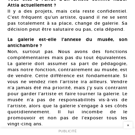
Attia actuellement ?
Il y a des projets, mais cela reste confidentiel.
C’est fréquent qu’un artiste, quand il ne se sent
pas totalement à sa place, change de galerie. Sa
décision peut être salutaire ou pas, cela dépend.
La galerie est-elle l’annexe du musée, son
antichambre ?
Non, surtout pas. Nous avons des fonctions
complémentaires mais pas du tout équivalentes.
La galerie doit assumer sa part de pédagogie,
mais notre fonction, contrairement au musée, est
de vendre. Cette différence est fondamentale. Si
vous ne vendez rien l’artiste ira ailleurs. Vendre
n’a jamais été ma priorité, mais j’y suis contraint
pour garder l’artiste et faire tourner la galerie. Le
musée n’a pas de responsabilités vis-à-vis de
l’artiste, alors que la galerie s’engage à ses côtés
quotidiennement. Il lui incombe de le
promouvoir et non pas de l’exposer tous les
vingt-cinq ans.
×
PUBLICITÉ
Votre galerie sent la peinture contrairement à