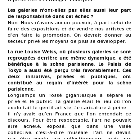
Les galeries n’ont-elles pas elles aussi leur part
de responsabilité dans cet échec ?
Non. Nous n’avons aucun pouvoir, à part celui de
faire des expositions et de vendre nos artistes et
d’en faire la promotion. On devrait donner au
secteur privé les moyens de plus se développer.
La rue Louise Weiss, où plusieurs galeries se sont
regroupées derrière une même dynamique, a été
bénéfique à la scène parisienne. Le Palais de
Tokyo a aussi été perçu très favorablement. Ces
deux initiatives, privées et publiques, ont
contribué au regain d’intérêt pour la scène
parisienne.
Longtemps un fossé gigantesque a séparé le
privé et le public. La galerie était le lieu où l’on
exploitait le gentil artiste. Je caricature à peine —
il n’y avait qu’en France que l’on entendait ce
discours. Pour être respectable, l’art ne pouvait
être acheté, exposé, que dans une visée
collective, c’est-à-dire muséale. L’art ne devait
pas être vendu aux collectionneurs, mais aux