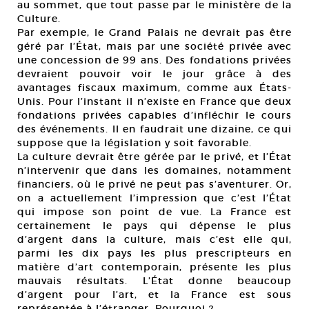
au sommet, que tout passe par le ministère de la
Culture.
Par exemple, le Grand Palais ne devrait pas être
géré par l’État, mais par une société privée avec
une concession de 99 ans. Des fondations privées
devraient pouvoir voir le jour grâce à des
avantages fiscaux maximum, comme aux États-
Unis. Pour l’instant il n’existe en France que deux
fondations privées capables d’infléchir le cours
des événements. Il en faudrait une dizaine, ce qui
suppose que la législation y soit favorable.
La culture devrait être gérée par le privé, et l’État
n’intervenir que dans les domaines, notamment
financiers, où le privé ne peut pas s’aventurer. Or,
on a actuellement l’impression que c’est l’État
qui impose son point de vue. La France est
certainement le pays qui dépense le plus
d’argent dans la culture, mais c’est elle qui,
parmi les dix pays les plus prescripteurs en
matière d’art contemporain, présente les plus
mauvais résultats. L’État donne beaucoup
d’argent pour l’art, et la France est sous
représentée à l’étranger. Pourquoi ?