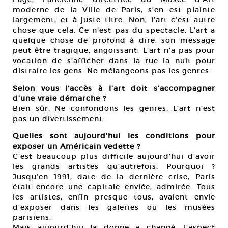
moderne de la Ville de Paris, s’en est plainte
largement, et à juste titre. Non, l’art c’est autre
chose que cela. Ce n’est pas du spectacle. L’art a
quelque chose de profond à dire, son message
peut être tragique, angoissant. L’art n’a pas pour
vocation de s’afficher dans la rue la nuit pour
distraire les gens. Ne mélangeons pas les genres.
Selon vous l’accès à l’art doit s’accompagner
d’une vraie démarche ?
Bien sûr. Ne confondons les genres. L’art n’est
pas un divertissement.
Quelles sont aujourd’hui les conditions pour
exposer un Américain vedette ?
C’est beaucoup plus difficile aujourd’hui d’avoir
les grands artistes qu’autrefois. Pourquoi ?
Jusqu’en 1991, date de la dernière crise, Paris
était encore une capitale enviée, admirée. Tous
les artistes, enfin presque tous, avaient envie
d’exposer dans les galeries ou les musées
parisiens.
Mais aujourd’hui la donne a changé, l’aspect