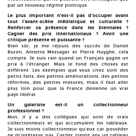
par un nouveau régime politique.
Le plus important n’est-il pas d’occuper avant
tout l’avant-scène médiatique et culturelle ?
Renforcer sa présence dans les biennales ?
Gagner des prix internationaux ? Avoir une
critique présente et puissante ?
Bien sûr, je me réjouis des succès de Daniel
Buren, Annette Messager et Pierre Huyghe, cela
compte. Je suis ravi quand un Français gagne un
prix à l’étranger. Mais le fond des choses est
différent. Les exemples que vous citez sont des
petits faits, des petites améliorations, des petites
réformes, des petites mesures, mais il faut aller
plus loin pour que la France devienne un vrai
pays libéral.
Un galeriste est-il un collectionneur
professionnel ?
Non, il y a des collègues qui sont de vrais
collectionneurs et qui accumulent les tableaux.
Je suis moins collectionneur qu’eux car posséder
ne m’intéresse pas. Garder trente ans un tableau