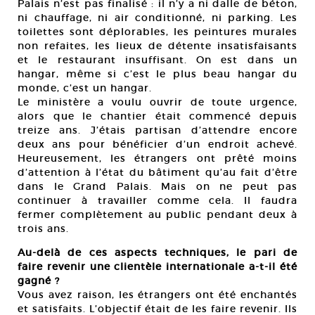
Palais n’est pas finalisé : il n’y a ni dalle de béton,
ni chauffage, ni air conditionné, ni parking. Les
toilettes sont déplorables, les peintures murales
non refaites, les lieux de détente insatisfaisants
et le restaurant insuffisant. On est dans un
hangar, même si c’est le plus beau hangar du
monde, c’est un hangar.
Le ministère a voulu ouvrir de toute urgence,
alors que le chantier était commencé depuis
treize ans. J’étais partisan d’attendre encore
deux ans pour bénéficier d’un endroit achevé.
Heureusement, les étrangers ont prêté moins
d’attention à l’état du bâtiment qu’au fait d’être
dans le Grand Palais. Mais on ne peut pas
continuer à travailler comme cela. Il faudra
fermer complètement au public pendant deux à
trois ans.
Au-delà de ces aspects techniques, le pari de
faire revenir une clientèle internationale a-t-il été
gagné ?
Vous avez raison, les étrangers ont été enchantés
et satisfaits. L’objectif était de les faire revenir. Ils