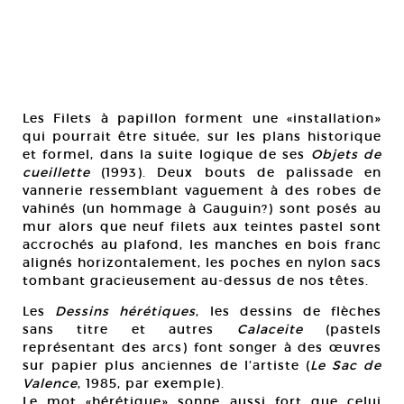
Les Filets à papillon forment une «installation»
qui pourrait être située, sur les plans historique
et formel, dans la suite logique de ses
Objets de
cueillette
(1993). Deux bouts de palissade en
vannerie ressemblant vaguement à des robes de
vahinés (un hommage à Gauguin?) sont posés au
mur alors que neuf filets aux teintes pastel sont
accrochés au plafond, les manches en bois franc
alignés horizontalement, les poches en nylon sacs
tombant gracieusement au-dessus de nos têtes.
Les
Dessins hérétiques
, les dessins de flèches
sans titre et autres
Calaceite
(pastels
représentant des arcs) font songer à des œuvres
sur papier plus anciennes de l’artiste (
Le Sac de
Valence
, 1985, par exemple).
Le mot «hérétique» sonne aussi fort que celui