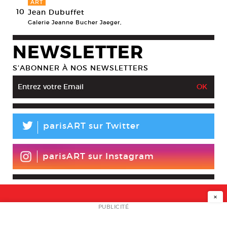
ART
10
Jean Dubuffet
Galerie Jeanne Bucher Jaeger,
NEWSLETTER
S’ABONNER À NOS NEWSLETTERS
L
parisART sur Twitter
parisART sur Instagram
×
NEWSLETTER
PUBLICITÉ