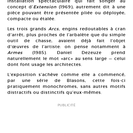
installation spectaculaire qui fait songer au
concept d’
Extension
(1969), autrement dit à une
pièce pouvant être présentée pliée ou déployée,
compacte ou étalée.
Les trois grands
Arcs
, engins redoutables à cran
d’arrêt, plus proches de l’arbalète que du simple
outil de chasse, avaient déjà fait l’objet
d’œuvres de l’artiste: on pense notamment à
Armes
(1985). Daniel Dezeuze prend
naturellement le mot «arc» au sens large — celui
dont font usage les architectes.
L’exposition s’achève comme elle a commencé,
par une série de Blasons, cette fois-ci
pratiquement monochromes, sans autres motifs
distractifs ou distinctifs qu’eux-mêmes.
PUBLICITÉ