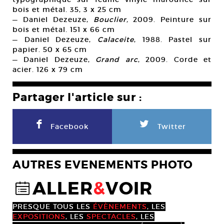
bois et métal. 35, 3 x 25 cm
— Daniel Dezeuze,
Bouclier,
2009. Peinture sur
bois et métal. 151 x 66 cm
— Daniel Dezeuze,
Calaceite
, 1988. Pastel sur
papier. 50 x 65 cm
— Daniel Dezeuze,
Grand arc
, 2009. Corde et
acier. 126 x 79 cm
Partager l'article sur :
F
L
Facebook
Twitter
AUTRES EVENEMENTS PHOTO
ALLER
&
VOIR
@
PRESQUE TOUS LES
ÉVÈNEMENTS
, LES
EXPOSITIONS
, LES
SPECTACLES
, LES