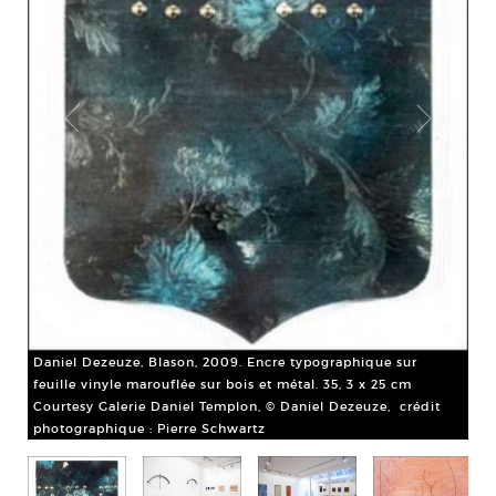
Dan
pay
Cou
pho
Daniel Dezeuze, Blason, 2009. Encre typographique sur
feuille vinyle marouflée sur bois et métal. 35, 3 x 25 cm
 151
Courtesy Galerie Daniel Templon, © Daniel Dezeuze, crédit
photographique : Pierre Schwartz