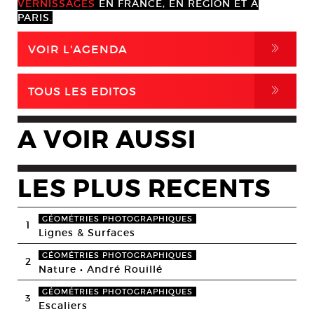
VERNISSAGES
EN FRANCE, EN RÉGION ET À
PARIS.
,
VOIR L'AGENDA
,
TOUS LES EDITOS
A VOIR AUSSI
LES PLUS RECENTS
GÉOMÉTRIES PHOTOGRAPHIQUES
1
Lignes & Surfaces
GÉOMÉTRIES PHOTOGRAPHIQUES
2
Nature • André Rouillé
GÉOMÉTRIES PHOTOGRAPHIQUES
3
Escaliers