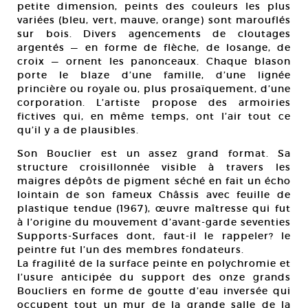
petite dimension, peints des couleurs les plus
variées (bleu, vert, mauve, orange) sont marouflés
sur bois. Divers agencements de cloutages
argentés — en forme de flèche, de losange, de
croix — ornent les panonceaux. Chaque blason
porte le blaze d’une famille, d’une lignée
princière ou royale ou, plus prosaïquement, d’une
corporation. L’artiste propose des armoiries
fictives qui, en même temps, ont l’air tout ce
qu’il y a de plausibles.
Son Bouclier est un assez grand format. Sa
structure croisillonnée visible à travers les
maigres dépôts de pigment séché en fait un écho
lointain de son fameux Châssis avec feuille de
plastique tendue (1967), œuvre maîtresse qui fut
à l’origine du mouvement d’avant-garde seventies
Supports-Surfaces dont, faut-il le rappeler? le
peintre fut l’un des membres fondateurs.
La fragilité de la surface peinte en polychromie et
l’usure anticipée du support des onze grands
Boucliers en forme de goutte d’eau inversée qui
occupent tout un mur de la grande salle de la