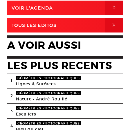
,
VOIR L'AGENDA
,
TOUS LES EDITOS
A VOIR AUSSI
LES PLUS RECENTS
GÉOMÉTRIES PHOTOGRAPHIQUES
1
Lignes & Surfaces
GÉOMÉTRIES PHOTOGRAPHIQUES
2
Nature • André Rouillé
GÉOMÉTRIES PHOTOGRAPHIQUES
3
Escaliers
GÉOMÉTRIES PHOTOGRAPHIQUES
4
Bleu du ciel