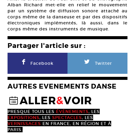
Alban Richard met-elle en relief le mouvement
par un système de diffusion sonore attaché au
corps même de la danseuse et par des dispositifs
électroniques implémentés, là aussi, dans le
corps même des instruments de musique.
Partager l'article sur :
F
L
Facebook
Twitter
AUTRES EVENEMENTS DANSE
ALLER
&
VOIR
@
PRESQUE TOUS LES
ÉVÈNEMENTS
, LES
EXPOSITIONS
, LES
SPECTACLES
, LES
VERNISSAGES
EN FRANCE, EN RÉGION ET À
PARIS.