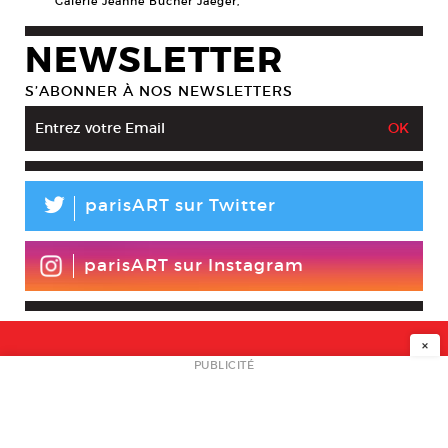
Galerie Jeanne Bucher Jaeger,
NEWSLETTER
S’ABONNER À NOS NEWSLETTERS
L
parisART sur Twitter
parisART sur Instagram
×
NEWSLETTER
PUBLICITÉ