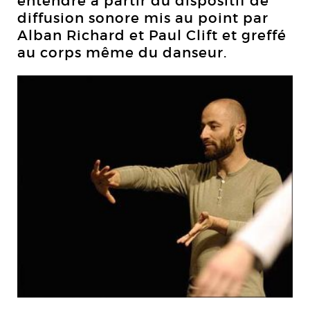
entendre à partir du dispositif de
diffusion sonore mis au point par
Alban Richard et Paul Clift et greffé
au corps même du danseur.