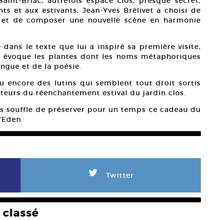
aint-Briac, autrefois espace clos, presque secret,
ts et aux estivants, Jean-Yves Brélivet a choisi de
s et de composer une nouvelle scène en harmonie
 dans le texte que lui a inspiré sa première visite,
i évoque les plantes dont les noms métaphoriques
ngue et de la poésie.
ou encore des lutins qui semblent tout droit sortis
teurs du réenchantement estival du jardin clos.
ous souffle de préserver pour un temps ce cadeau du
’Eden.
L
Twitter
classé