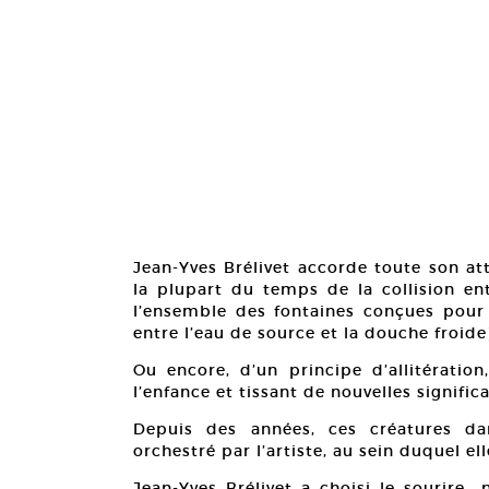
Jean-Yves Brélivet accorde toute son att
la plupart du temps de la collision ent
l’ensemble des fontaines conçues pour l
entre l’eau de source et la douche froide
Ou encore, d’un principe d’allitératio
l’enfance et tissant de nouvelles significa
Depuis des années, ces créatures d
orchestré par l’artiste, au sein duquel e
Jean-Yves Brélivet a choisi le sourire 