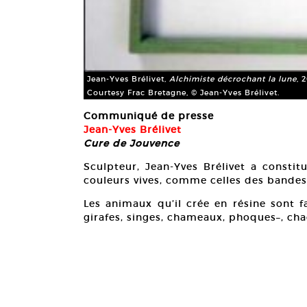
Jean-Yves Brélivet,
Alchimiste décrochant la lune
, 
Courtesy Frac Bretagne, © Jean-Yves Brélivet.
Communiqué de presse
Jean-Yves Brélivet
Cure de Jouvence
Sculpteur, Jean-Yves Brélivet a constit
couleurs vives, comme celles des bandes
Les animaux qu’il crée en résine sont f
girafes, singes, chameaux, phoques–, cha