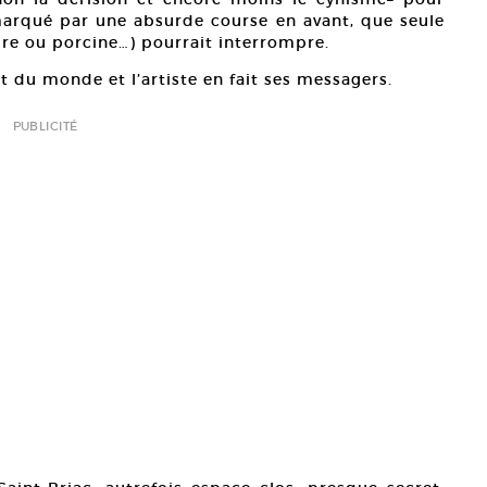
marqué par une absurde course en avant, que seule
aire ou porcine…) pourrait interrompre.
 du monde et l’artiste en fait ses messagers.
PUBLICITÉ