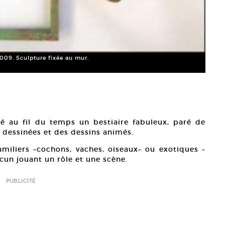
2009. Sculpture fixée au mur.
ué au fil du temps un bestiaire fabuleux, paré de
 dessinées et des dessins animés.
amiliers –cochons, vaches, oiseaux– ou exotiques –
cun jouant un rôle et une scène.
PUBLICITÉ