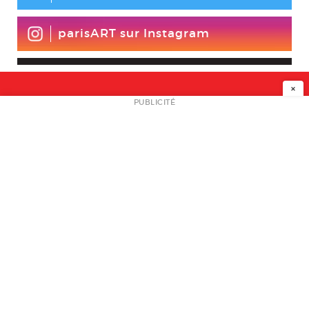
parisART sur Instagram
×
NEWSLETTER
PUBLICITÉ
L
A PROPOS
PLAN MEDIA
PARTENAIRES