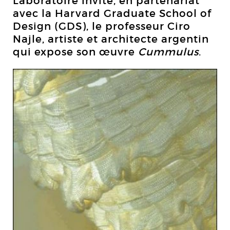
Laboratoire invite, en partenariat
avec la Harvard Graduate School of
Design (GDS), le professeur Ciro
Najle, artiste et architecte argentin
qui expose son œuvre
Cummulus
.