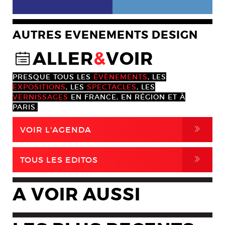
AUTRES EVENEMENTS DESIGN
ALLER
&
VOIR
@
PRESQUE TOUS LES
ÉVÈNEMENTS
, LES
EXPOSITIONS
, LES
SPECTACLES
, LES
VERNISSAGES
EN FRANCE, EN RÉGION ET À
PARIS.
,
VOIR L'AGENDA
,
TOUS LES EDITOS
A VOIR AUSSI