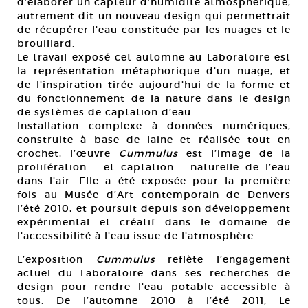
d’élaborer un capteur d’humidité atmosphérique,
autrement dit un nouveau design qui permettrait
de récupérer l’eau constituée par les nuages et le
brouillard.
Le travail exposé cet automne au Laboratoire est
la représentation métaphorique d’un nuage, et
de l’inspiration tirée aujourd’hui de la forme et
du fonctionnement de la nature dans le design
de systèmes de captation d’eau.
Installation complexe à données numériques,
construite à base de laine et réalisée tout en
crochet, l’œuvre
Cummulus
est l’image de la
prolifération – et captation – naturelle de l’eau
dans l’air. Elle a été exposée pour la première
fois au Musée d’Art contemporain de Denvers
l’été 2010, et poursuit depuis son développement
expérimental et créatif dans le domaine de
l’accessibilité à l’eau issue de l’atmosphère.
L’exposition
Cummulus
reflète l’engagement
actuel du Laboratoire dans ses recherches de
design pour rendre l’eau potable accessible à
tous. De l’automne 2010 à l’été 2011, Le