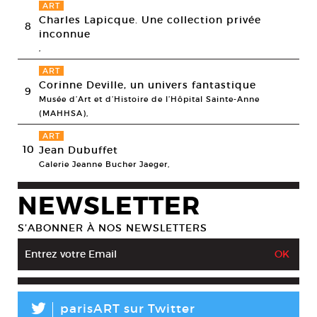
ART
Charles Lapicque. Une collection privée
8
inconnue
,
ART
Corinne Deville, un univers fantastique
9
Musée d’Art et d’Histoire de l’Hôpital Sainte-Anne
(MAHHSA),
ART
10
Jean Dubuffet
Galerie Jeanne Bucher Jaeger,
NEWSLETTER
S’ABONNER À NOS NEWSLETTERS
L
parisART sur Twitter