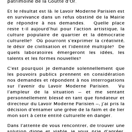
patrimoine de la Goutte d’Or.
Et le résultat est là: le Lavoir Moderne Parisien est
en survivance dans un refus obstiné de la Mairie
de répondre à nos demandes. Quelle place
reste t-il aujourd’hui pour l’action artistique, la
culture populaire de quartier et la démocratie
culturelle? Où pourront s’exprimer la créativité,
le désir de civilisation et l’identité multiple? De
quels laboratoires émergeront les idées, les
talents et les formes nouvelles?
C’est pourquoi je demande solennellement que
les pouvoirs publics prennent en considération
nos demandes et répondent à nos interrogations
sur l’avenir du Lavoir Moderne Parisien. Vu
l’ampleur de la situation — et me sentant
personnellement blessé en tant que fondateur et
directeur du Lavoir Moderne Parisien —, j’ai pris la
décision d’entamer une grève de la faim et de lier
mon sort à cette entité culturelle en danger.
Dans l’attente de vous rencontrer, de trouver une
solution digne et viable, je vous prie d’agréer,