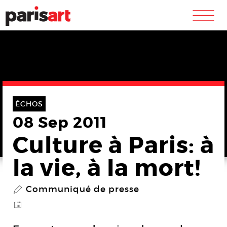
m
ÉCHOS
08 Sep 2011
Culture à Paris: à
la vie, à la mort!
Communiqué de presse
P
@