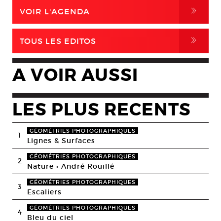
,
VOIR L'AGENDA
,
TOUS LES EDITOS
A VOIR AUSSI
LES PLUS RECENTS
GÉOMÉTRIES PHOTOGRAPHIQUES
1
Lignes & Surfaces
GÉOMÉTRIES PHOTOGRAPHIQUES
2
Nature • André Rouillé
GÉOMÉTRIES PHOTOGRAPHIQUES
3
Escaliers
GÉOMÉTRIES PHOTOGRAPHIQUES
4
Bleu du ciel