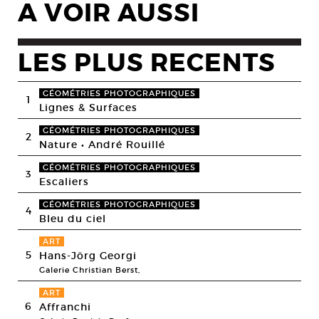
A VOIR AUSSI
LES PLUS RECENTS
GÉOMÉTRIES PHOTOGRAPHIQUES
1
Lignes & Surfaces
GÉOMÉTRIES PHOTOGRAPHIQUES
2
Nature • André Rouillé
GÉOMÉTRIES PHOTOGRAPHIQUES
3
Escaliers
GÉOMÉTRIES PHOTOGRAPHIQUES
4
Bleu du ciel
ART
5
Hans-Jörg Georgi
Galerie Christian Berst,
ART
6
Affranchi