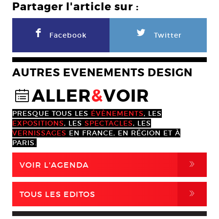
Partager l'article sur :
F
L
Facebook
Twitter
AUTRES EVENEMENTS DESIGN
ALLER
&
VOIR
@
PRESQUE TOUS LES
ÉVÈNEMENTS
, LES
EXPOSITIONS
, LES
SPECTACLES
, LES
VERNISSAGES
EN FRANCE, EN RÉGION ET À
PARIS.
,
VOIR L'AGENDA
,
TOUS LES EDITOS