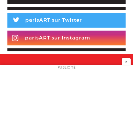
L
parisART sur Twitter
parisART sur Instagram
×
NEWSLETTER
PUBLICITÉ
L
A PROPOS