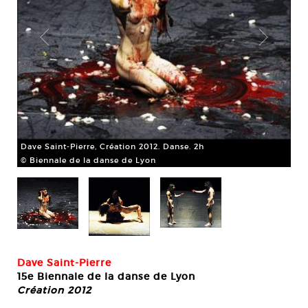
Dave Saint-Pierre, Création 2012. Danse. 2h
© Biennale de la danse de Lyon
Dav
© B
Dave Saint-Pierre
15e Biennale de la danse de Lyon
Création 2012