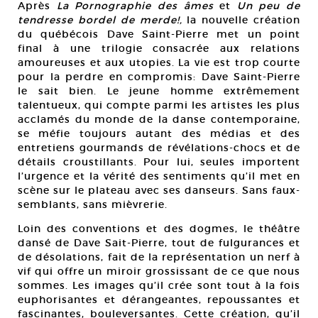
Après
La Pornographie des âmes
et
Un peu de
tendresse bordel de merde!,
la nouvelle création
du québécois Dave Saint-Pierre met un point
final à une trilogie consacrée aux relations
amoureuses et aux utopies. La vie est trop courte
pour la perdre en compromis: Dave Saint-Pierre
le sait bien. Le jeune homme extrêmement
talentueux, qui compte parmi les artistes les plus
acclamés du monde de la danse contemporaine,
se méfie toujours autant des médias et des
entretiens gourmands de révélations-chocs et de
détails croustillants. Pour lui, seules importent
l’urgence et la vérité des sentiments qu’il met en
scène sur le plateau avec ses danseurs. Sans faux-
semblants, sans mièvrerie.
Loin des conventions et des dogmes, le théâtre
dansé de Dave Sait-Pierre, tout de fulgurances et
de désolations, fait de la représentation un nerf à
vif qui offre un miroir grossissant de ce que nous
sommes. Les images qu’il crée sont tout à la fois
euphorisantes et dérangeantes, repoussantes et
fascinantes, bouleversantes. Cette création, qu’il