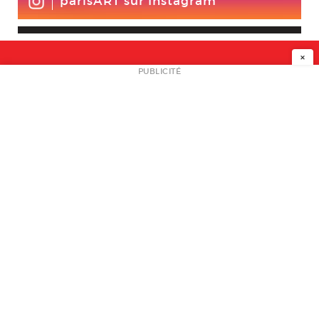
parisART sur Instagram
×
NEWSLETTER
PUBLICITÉ
L
A PROPOS
PLAN MEDIA
PARTENAIRES
CONTACT