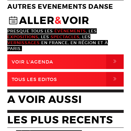
AUTRES EVENEMENTS DANSE
ALLER
&
VOIR
@
PRESQUE TOUS LES
ÉVÈNEMENTS
, LES
EXPOSITIONS
, LES
SPECTACLES
, LES
VERNISSAGES
EN FRANCE, EN RÉGION ET À
PARIS.
,
VOIR L'AGENDA
,
TOUS LES EDITOS
A VOIR AUSSI
LES PLUS RECENTS