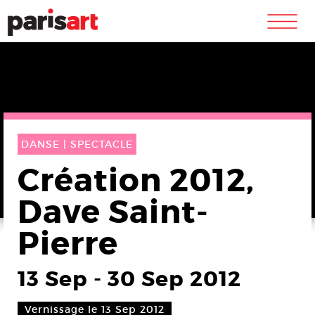
m
DANSE |
SPECTACLE
Création 2012,
Dave Saint-
Pierre
13 Sep
-
30 Sep 2012
Vernissage le 13 Sep 2012