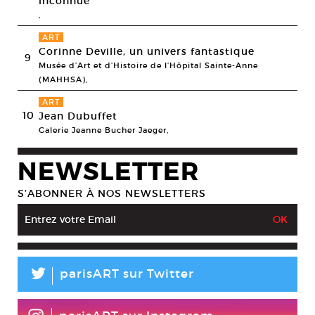
inconnue
,
ART
Corinne Deville, un univers fantastique
9
Musée d’Art et d’Histoire de l’Hôpital Sainte-Anne
(MAHHSA),
ART
10
Jean Dubuffet
Galerie Jeanne Bucher Jaeger,
NEWSLETTER
S’ABONNER À NOS NEWSLETTERS
L
parisART sur Twitter