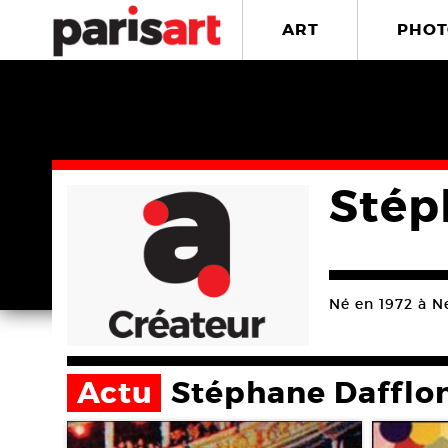
ART
PHOT
Stép
Né en 1972 à Ne
Actu
Stéphane Dafflo