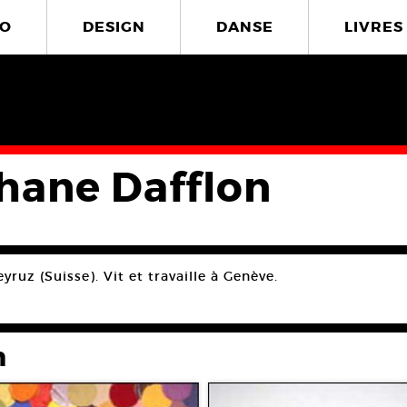
O
DESIGN
DANSE
LIVRES
hane Dafflon
yruz (Suisse). Vit et travaille à Genève.
n