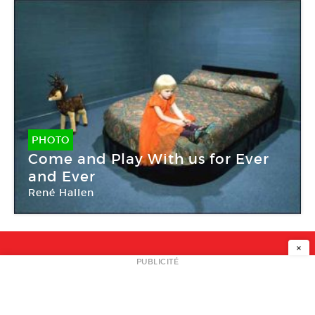
PHOTO
Come and Play With us for Ever
and Ever
René Hallen
×
NEWSLETTER
PUBLICITÉ