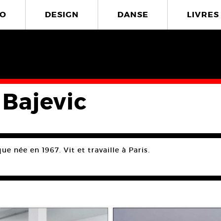
O
DESIGN
DANSE
LIVRES
 Bajevic
ue née en 1967. Vit et travaille à Paris.