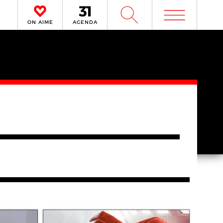
m
W
ON AIME
AGENDA