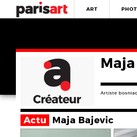
ART
PHOT
Maja
Artiste bosniaq
Actu
Maja Bajevic