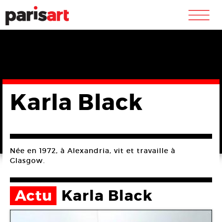
m
Karla Black
Née en 1972, à Alexandria, vit et travaille à
Glasgow.
Actu
Karla Black