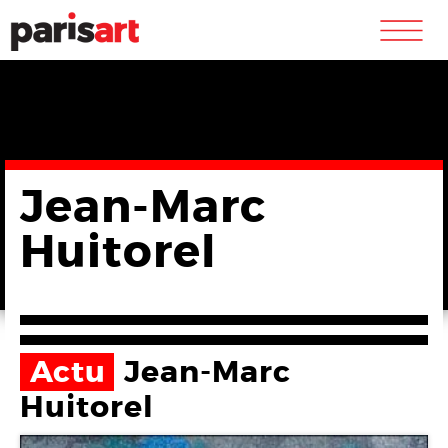
m
Jean-Marc
Huitorel
Actu
Jean-Marc
Huitorel