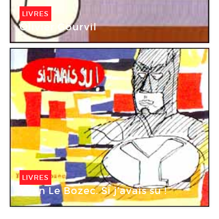
LIVRES
Olivier Gourvil
LIVRES
Yvan Le Bozec. Si j’avais su !