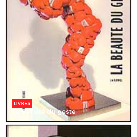
LIVRES
La Beauté du geste