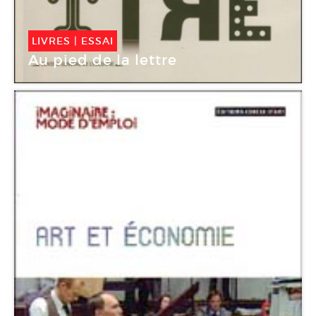
LIVRES
|
ESSAI
Au pied de la lettre