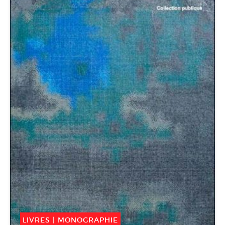
LIVRES
|
MONOGRAPHIE