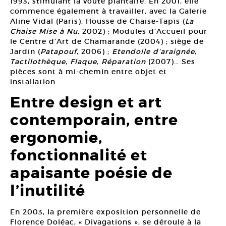
1993, stimulant la voûte plantaire. En 2001, elle
commence également à travailler, avec la Galerie
Aline Vidal (Paris). Housse de Chaise-Tapis (
La
Chaise Mise à Nu
, 2002) ; Modules d’Accueil pour
le Centre d’Art de Chamarande (2004) ; siège de
Jardin (
Patapouf
, 2006) ;
Etendoile d’araignée
,
Tactilothèque
,
Flaque
,
Réparation
(2007)… Ses
pièces sont à mi-chemin entre objet et
installation.
Entre design et art
contemporain, entre
ergonomie,
fonctionnalité et
apaisante poésie de
l’inutilité
En 2003, la première exposition personnelle de
Florence Doléac, « Divagations », se déroule à la