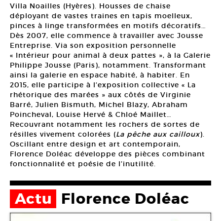
Villa Noailles (Hyères). Housses de chaise
déployant de vastes traines en tapis moelleux,
pinces à linge transformées en motifs décoratifs…
Dès 2007, elle commence à travailler avec Jousse
Entreprise. Via son exposition personnelle
« Intérieur pour animal à deux pattes », à la Galerie
Philippe Jousse (Paris), notamment. Transformant
ainsi la galerie en espace habité, à habiter. En
2015, elle participe à l’exposition collective « La
rhétorique des marées » aux côtés de Virginie
Barré, Julien Bismuth, Michel Blazy, Abraham
Poincheval, Louise Hervé & Chloé Maillet…
Recouvrant notamment les rochers de sortes de
résilles vivement colorées (
La pêche aux cailloux
).
Oscillant entre design et art contemporain,
Florence Doléac développe des pièces combinant
fonctionnalité et poésie de l’inutilité.
Actu
Florence Doléac