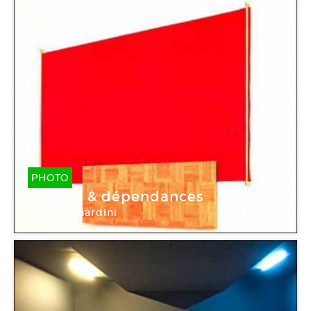
PHOTO
Cuisine & dépendances
Alain Bernardini