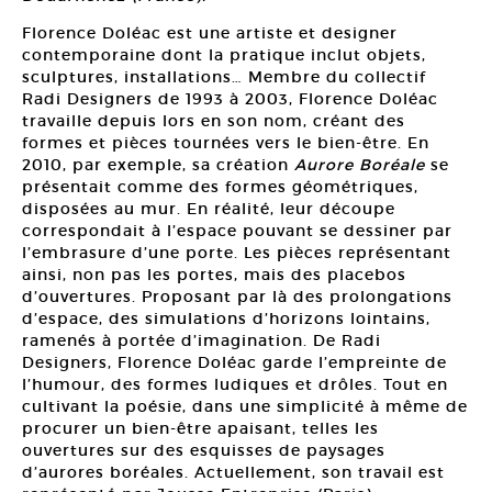
Florence Doléac est une artiste et designer
contemporaine dont la pratique inclut objets,
sculptures, installations… Membre du collectif
Radi Designers de 1993 à 2003, Florence Doléac
travaille depuis lors en son nom, créant des
formes et pièces tournées vers le bien-être. En
2010, par exemple, sa création
Aurore Boréale
se
présentait comme des formes géométriques,
disposées au mur. En réalité, leur découpe
correspondait à l’espace pouvant se dessiner par
l’embrasure d’une porte. Les pièces représentant
ainsi, non pas les portes, mais des placebos
d’ouvertures. Proposant par là des prolongations
d’espace, des simulations d’horizons lointains,
ramenés à portée d’imagination. De Radi
Designers, Florence Doléac garde l’empreinte de
l’humour, des formes ludiques et drôles. Tout en
cultivant la poésie, dans une simplicité à même de
procurer un bien-être apaisant, telles les
ouvertures sur des esquisses de paysages
d’aurores boréales. Actuellement, son travail est