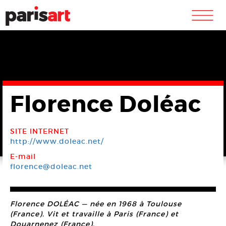
m
Florence Doléac
SITE INTERNET
http://www.doleac.net/
E-mail
florence@doleac.net
Florence DOLÉAC — née en 1968 à Toulouse
(France). Vit et travaille à Paris (France) et
Douarnenez (France).