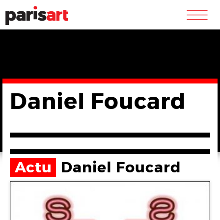
m
Daniel Foucard
Actu
Daniel Foucard