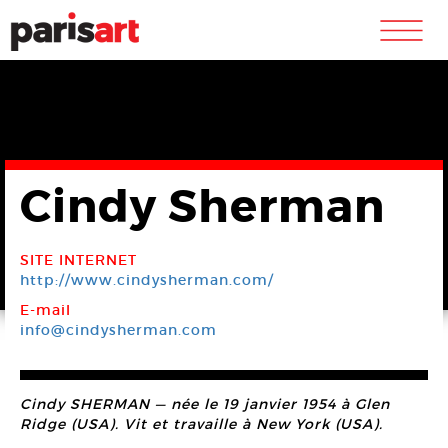
m
Cindy Sherman
SITE INTERNET
http://www.cindysherman.com/
E-mail
info@cindysherman.com
Cindy SHERMAN — née le 19 janvier 1954 à Glen
Ridge (USA). Vit et travaille à New York (USA).