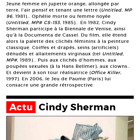
Jeune femme en jupette orange, allongée par
terre, l’air pensif et tenant une lettre (
Untitled, MP
96
, 1981)… Ophélie morte ou femme noyée
(
Untitled, MP# CS–153
, 1985)… En 1982, Cindy
Sherman participe à la Biennale de Venise, ainsi
qu’à la Documenta de Cassel. Du film, elle étend
alors la palette des clichés féminins à la peinture
classique. Coiffes et drapés, seins (artificiels)
dénudés et allaitements virginaux (tel
Untitled,
MP#,
1989)… Puis aux clichés d’hommes, aux
poupées sexuées (à la Hans Bellmer), aux clowns…
Et devient à son tour réalisatrice (
Office Killer
,
1997). En 2006, le Jeu de Paume (Paris) lui
consacre une grande rétrospective.
Actu
Cindy Sherman