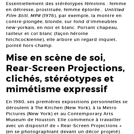
Essentiellement des stéréotypes féminins : femme
en détresse, prostituée, femme éplorée…
Untitled
Film Still, MP#
(1978), par exemple, la montre en
contre-plongée, blonde, sur fond d’immeubles
new-yorkais, en noir et blanc. Portant chapeau,
tailleur et col blanc (façon héroïne
hitchcockienne), elle arbore un regard inquiet,
pointé hors-champ.
Mise en scène de soi,
Rear-Screen Projections,
clichés, stéréotypes et
mimétisme expressif
En 1980, ses premières expositions personnelles se
déroulent à The Kitchen (New York), à la Metro
Pictures (New York) et au Contemporary Arts
Museum de Houston. Elle commence à travailler
avec un dispositif de « Rear-Screen Projections »
(en se photographiant devant un décor projeté).