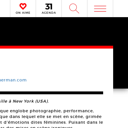
m
W
ON AIME
AGENDA
sherman.com
ille à New York (USA).
ique englobe photographie, performance,
que dans lequel elle se met en scène, grimée
t d’émotions dites féminines. Puisant dans le