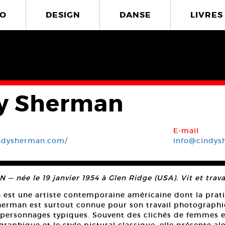
O
DESIGN
DANSE
LIVRES
y Sherman
E-mail
ndysherman.com/
info@cindy
— née le 19 janvier 1954 à Glen Ridge (USA). Vit et trava
est une artiste contemporaine américaine dont la prat
herman est surtout connue pour son travail photographi
n personnages typiques. Souvent des clichés de femmes e