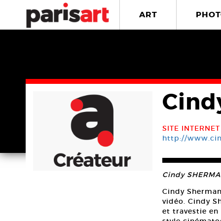
ART
PHOT
Cind
SITE INTERNET
http://www.ci
Cindy SHERMAN 
Cindy Sherman 
vidéo. Cindy S
et travestie e