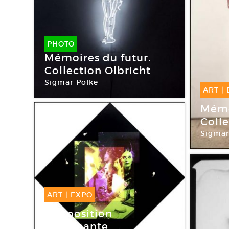
PHOTO
Mémoires du futur.
Collection Olbricht
Sigmar Polke
ART
|
22 O
Mémo
Colle
Sigmar
La mai
ART
|
EXPO
19 Juin -
07 Nov
L’Exposition
2009
rayonnante