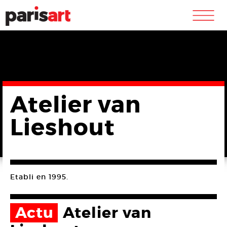
m
Atelier van
Lieshout
Etabli en 1995.
Actu
Atelier van