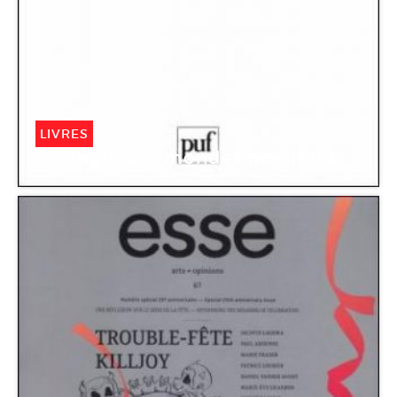
LIVRES
A l’angle des mondes possibles