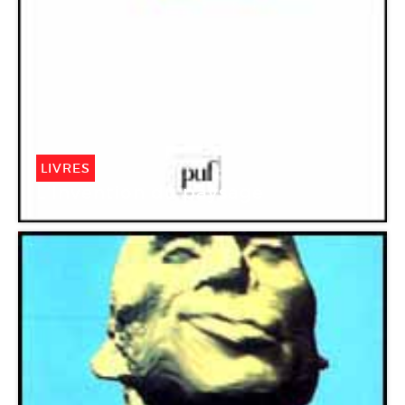
LIVRES
L’Invention du paysage