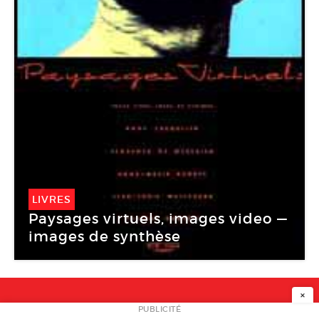
LIVRES
Paysages virtuels, images video —
images de synthèse
×
NEWSLETTER
PUBLICITÉ