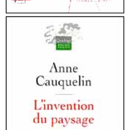
Fréquenter les incorporels