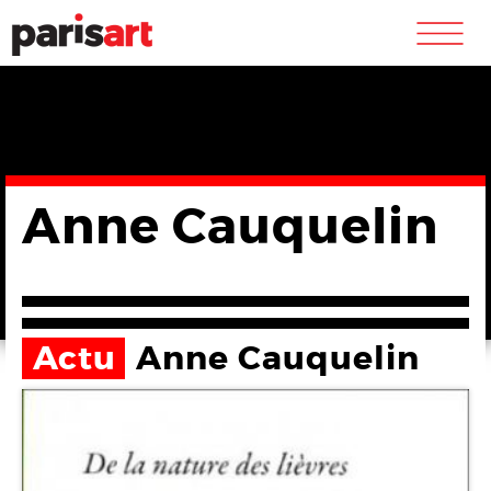
m
Anne Cauquelin
Actu
Anne Cauquelin