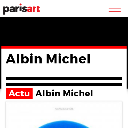
m
Albin Michel
Actu
Albin Michel