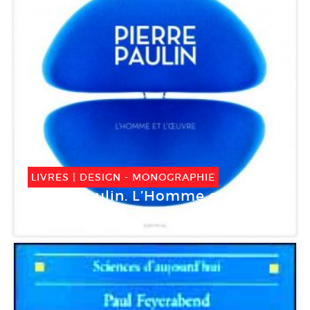
LIVRES
|
DESIGN -
MONOGRAPHIE
Pierre Paulin. L’Homme et
l’oeuvre