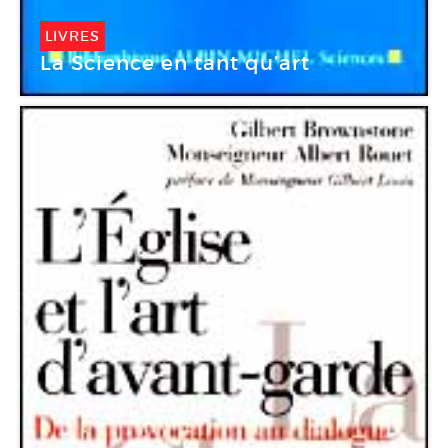
LIVRES
La Science en tant qu’art