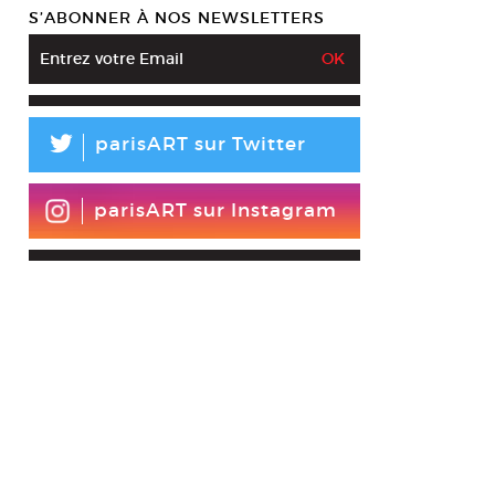
S’ABONNER À NOS NEWSLETTERS
L
parisART sur Twitter
parisART sur Instagram