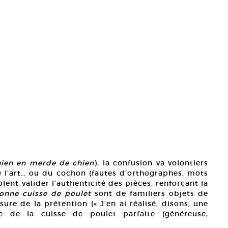
ien en merde de chien
), la confusion va volontiers
de l’art… ou du cochon (fautes d’orthographes, mots
lent valider l’authenticité des pièces, renforçant la
onne cuisse de poulet
sont de familiers objets de
re de la prétention (« J’en ai réalisé, disons, une
ype de la cuisse de poulet parfaite (généreuse,