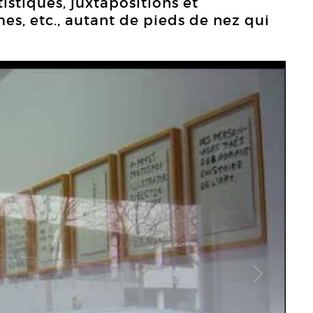
istiques, juxtapositions et
es, etc., autant de pieds de nez qui