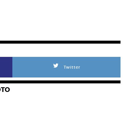
L
Twitter
OTO