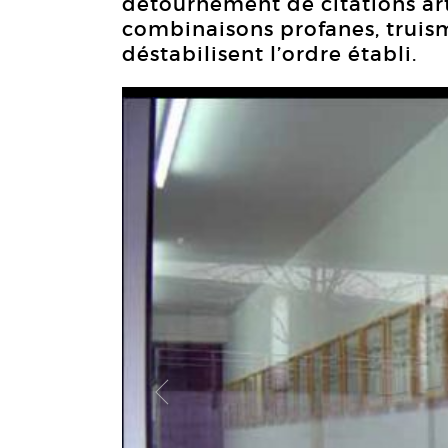
détournement de citations art
combinaisons profanes, truism
déstabilisent l’ordre établi.