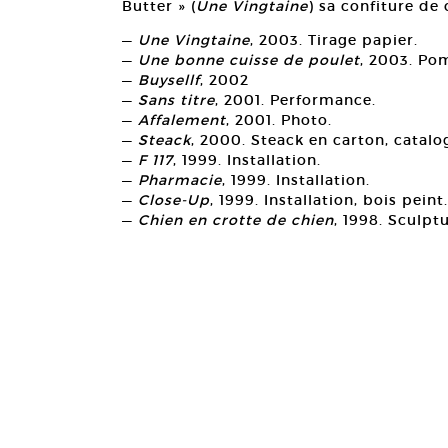
Butter » (
Une Vingtaine
) sa confiture de
—
Une Vingtaine
, 2003. Tirage papier.
—
Une bonne cuisse de poulet
, 2003. Po
—
Buysellf
, 2002
—
Sans titre
, 2001. Performance.
—
Affalement
, 2001. Photo.
—
Steack
, 2000. Steack en carton, catalo
—
F 117
, 1999. Installation.
—
Pharmacie
, 1999. Installation.
—
Close-Up
, 1999. Installation, bois peint.
—
Chien en crotte de chien
, 1998. Sculpt