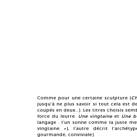
Comme pour une certaine sculpture (
Ch
jusqu’à ne plus savoir si tout cela est 
coupés en deux…). Les titres choisis semb
force du leurre.
Une vingtaine
et
Une b
langage : l’un sonne comme la juste mesu
vingtaine »), l’autre décrit l’archét
gourmande, conviviale).