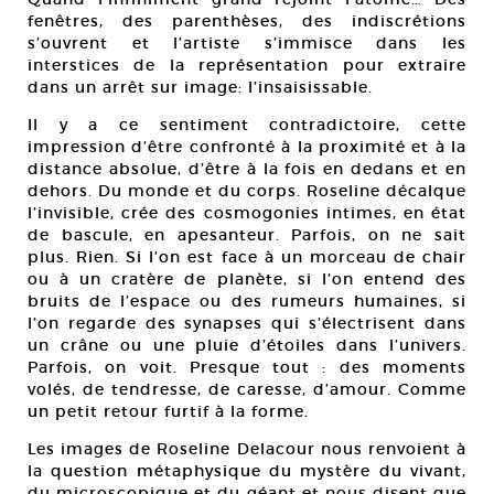
fenêtres, des parenthèses, des indiscrétions
s’ouvrent et l’artiste s’immisce dans les
interstices de la représentation pour extraire
dans un arrêt sur image: l’insaisissable.
Il y a ce sentiment contradictoire, cette
impression d’être confronté à la proximité et à la
distance absolue, d’être à la fois en dedans et en
dehors. Du monde et du corps. Roseline décalque
l’invisible, crée des cosmogonies intimes, en état
de bascule, en apesanteur. Parfois, on ne sait
plus. Rien. Si l’on est face à un morceau de chair
ou à un cratère de planète, si l’on entend des
bruits de l’espace ou des rumeurs humaines, si
l’on regarde des synapses qui s’électrisent dans
un crâne ou une pluie d’étoiles dans l’univers.
Parfois, on voit. Presque tout : des moments
volés, de tendresse, de caresse, d’amour. Comme
un petit retour furtif à la forme.
Les images de Roseline Delacour nous renvoient à
la question métaphysique du mystère du vivant,
du microscopique et du géant et nous disent que