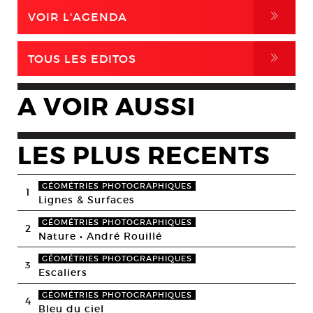
,
VOIR L'AGENDA
,
TOUS LES EDITOS
A VOIR AUSSI
LES PLUS RECENTS
GÉOMÉTRIES PHOTOGRAPHIQUES
1
Lignes & Surfaces
GÉOMÉTRIES PHOTOGRAPHIQUES
2
Nature • André Rouillé
GÉOMÉTRIES PHOTOGRAPHIQUES
3
Escaliers
GÉOMÉTRIES PHOTOGRAPHIQUES
4
Bleu du ciel