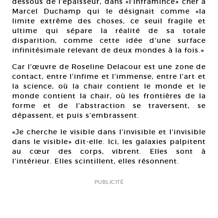
dessous de l’épaisseur, dans «l’inframince» cher à
Marcel Duchamp qui le désignait comme «la
limite extrême des choses, ce seuil fragile et
ultime qui sépare la réalité de sa totale
disparition, comme cette idée d’une surface
infinitésimale relevant de deux mondes à la fois.»
Car l’œuvre de Roseline Delacour est une zone de
contact, entre l’infime et l’immense, entre l’art et
la science, où la chair contient le monde et le
monde contient la chair, où les frontières de la
forme et de l’abstraction se traversent, se
dépassent, et puis s’embrassent.
«Je cherche le visible dans l’invisible et l’invisible
dans le visible» dit-elle. Ici, les galaxies palpitent
au cœur des corps, vibrent. Elles sont à
l’intérieur. Elles scintillent, elles résonnent.
PUBLICITÉ