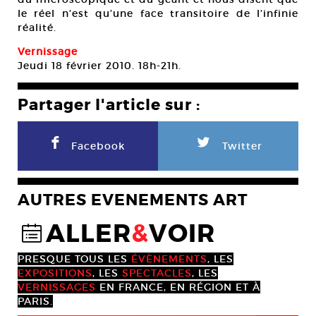
le réel n’est qu’une face transitoire de l’infinie
réalité.
Vernissage
Jeudi 18 février 2010. 18h-21h.
Partager l'article sur :
F
L
Facebook
Twitter
AUTRES EVENEMENTS ART
ALLER
&
VOIR
@
PRESQUE TOUS LES
ÉVÈNEMENTS
, LES
EXPOSITIONS
, LES
SPECTACLES
, LES
VERNISSAGES
EN FRANCE, EN RÉGION ET À
PARIS.