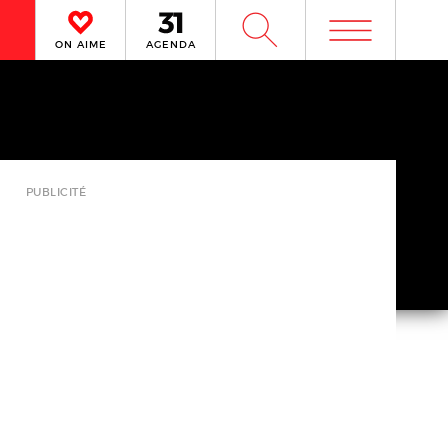
m
W
ON AIME
AGENDA
PUBLICITÉ