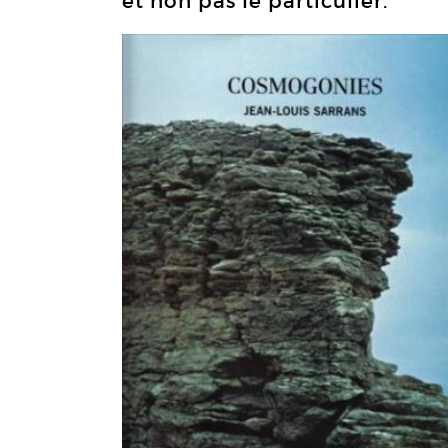
et non pas le particulier.