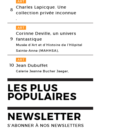
ART
Charles Lapicque. Une
8
collection privée inconnue
,
ART
Corinne Deville, un univers
9
fantastique
Musée d’Art et d’Histoire de l’Hôpital
Sainte-Anne (MAHHSA),
ART
10
Jean Dubuffet
Galerie Jeanne Bucher Jaeger,
LES PLUS
POPULAIRES
NEWSLETTER
S’ABONNER À NOS NEWSLETTERS