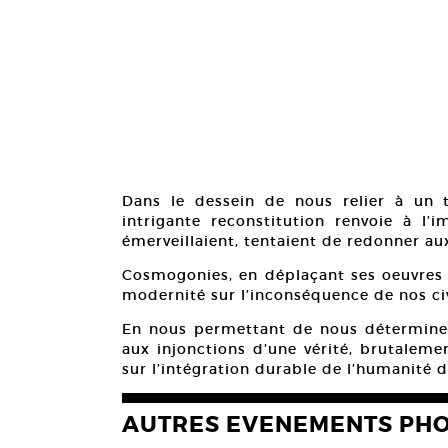
Dans le dessein de nous relier à un t
intrigante reconstitution renvoie à l’
émerveillaient, tentaient de redonner aux
Cosmogonies, en déplaçant ses oeuvres s
modernité sur l’inconséquence de nos civ
En nous permettant de nous détermine
aux injonctions d’une vérité, brutalem
sur l’intégration durable de l’humanité da
AUTRES EVENEMENTS PH