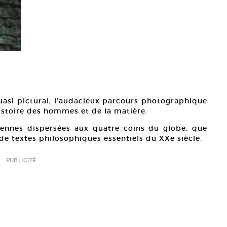
quasi pictural, l’audacieux parcours photographique
’histoire des hommes et de la matière.
iennes dispersées aux quatre coins du globe, que
e textes philosophiques essentiels du XXe siècle.
PUBLICITÉ