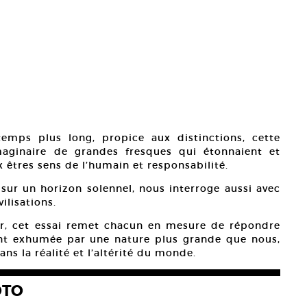
emps plus long, propice aux distinctions, cette
imaginaire de grandes fresques qui étonnaient et
 êtres sens de l’humain et responsabilité.
ur un horizon solennel, nous interroge aussi avec
ilisations.
r, cet essai remet chacun en mesure de répondre
ent exhumée par une nature plus grande que nous,
ns la réalité et l’altérité du monde.
OTO