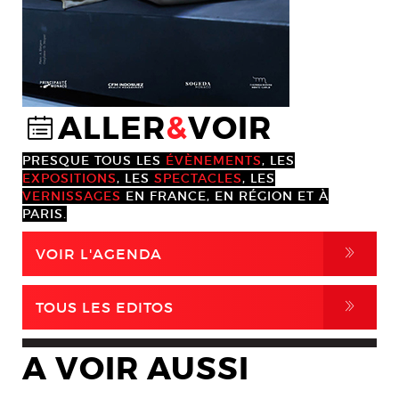
ALLER
&
VOIR
@
PRESQUE TOUS LES
ÉVÈNEMENTS
, LES
EXPOSITIONS
, LES
SPECTACLES
, LES
VERNISSAGES
EN FRANCE, EN RÉGION ET À
PARIS.
,
VOIR L'AGENDA
,
TOUS LES EDITOS
A VOIR AUSSI