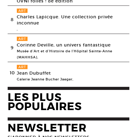
OVNi folies ! 8e édition
ART
Charles Lapicque. Une collection privée
8
inconnue
,
ART
Corinne Deville, un univers fantastique
9
Musée d’Art et d’Histoire de l’Hôpital Sainte-Anne
(MAHHSA),
ART
10
Jean Dubuffet
Galerie Jeanne Bucher Jaeger,
LES PLUS
POPULAIRES
NEWSLETTER