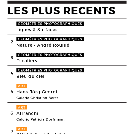
LES PLUS RECENTS
GÉOMÉTRIES PHOTOGRAPHIQUES
1
Lignes & Surfaces
GÉOMÉTRIES PHOTOGRAPHIQUES
2
Nature • André Rouillé
GÉOMÉTRIES PHOTOGRAPHIQUES
3
Escaliers
GÉOMÉTRIES PHOTOGRAPHIQUES
4
Bleu du ciel
ART
5
Hans-Jörg Georgi
Galerie Christian Berst,
ART
6
Affranchi
Galerie Patricia Dorfmann,
ART
7