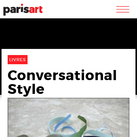
m
LIVRES
Conversational
Style