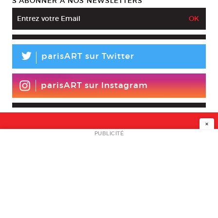
S’ABONNER À NOS NEWSLETTERS
L
parisART sur Twitter
parisART sur Instagram
×
NEWSLETTER
PUBLICITÉ
L