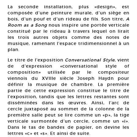
La seconde installation, plus «design», est
composée d’une peinture murale, d’un siège en
bois, d’un pouf et d’un rideau de fils. Son titre,
A
Room as a Song
nous inspire une portée verticale
constitué par le rideau à travers lequel on lirait
les trois autres objets comme des notes de
musique, ramenant l’espace tridimensionnel à un
plan.
Le titre de l’exposition
Conversational Style
, vient
de d’expression «conversational style of
composition» utilisée par le compositeur
viennois du XVIIIe siècle Joseph Haydn pour
définir la musique de chambre. La première
partie de cette expression constitue le titre de
l’exposition, tandis que les lettres restantes sont
disséminées dans les œuvres. Ainsi, l’arc de
cercle juxtaposé au sommet de la colonne de la
première salle peut se lire comme un «p», la tige
verticale surmontée d’un cercle, comme un «i».
Dans le tas de bandes de papier, on devine les
lettres «c» et «s». Et ainsi de suite.