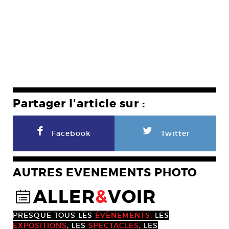
Partager l'article sur :
F
L
Facebook
Twitter
AUTRES EVENEMENTS PHOTO
ALLER
&
VOIR
@
PRESQUE TOUS LES
ÉVÈNEMENTS
, LES
EXPOSITIONS
, LES
SPECTACLES
, LES