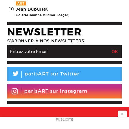
ART
10
Jean Dubuffet
Galerie Jeanne Bucher Jaeger,
NEWSLETTER
S’ABONNER À NOS NEWSLETTERS
L
parisART sur Twitter
parisART sur Instagram
×
NEWSLETTER
PUBLICITÉ