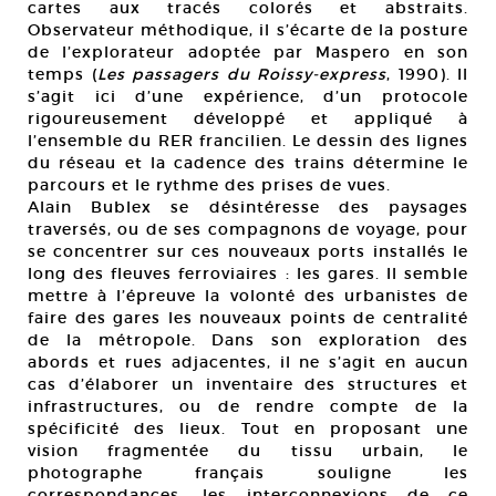
cartes aux tracés colorés et abstraits.
Observateur méthodique, il s’écarte de la posture
de l’explorateur adoptée par Maspero en son
temps (
Les passagers du Roissy-express
, 1990). Il
s’agit ici d’une expérience, d’un protocole
rigoureusement développé et appliqué à
l’ensemble du RER francilien. Le dessin des lignes
du réseau et la cadence des trains détermine le
parcours et le rythme des prises de vues.
Alain Bublex se désintéresse des paysages
traversés, ou de ses compagnons de voyage, pour
se concentrer sur ces nouveaux ports installés le
long des fleuves ferroviaires : les gares. Il semble
mettre à l’épreuve la volonté des urbanistes de
faire des gares les nouveaux points de centralité
de la métropole. Dans son exploration des
abords et rues adjacentes, il ne s’agit en aucun
cas d’élaborer un inventaire des structures et
infrastructures, ou de rendre compte de la
spécificité des lieux. Tout en proposant une
vision fragmentée du tissu urbain, le
photographe français souligne les
correspondances, les interconnexions de ce