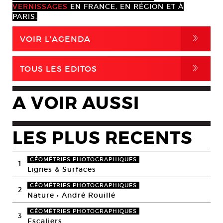
VERNISSAGES
EN FRANCE, EN RÉGION ET À
PARIS.
,
VOIR L'AGENDA
,
TOUS LES EDITOS
A VOIR AUSSI
LES PLUS RECENTS
GÉOMÉTRIES PHOTOGRAPHIQUES
1
Lignes & Surfaces
GÉOMÉTRIES PHOTOGRAPHIQUES
2
Nature • André Rouillé
GÉOMÉTRIES PHOTOGRAPHIQUES
3
Escaliers