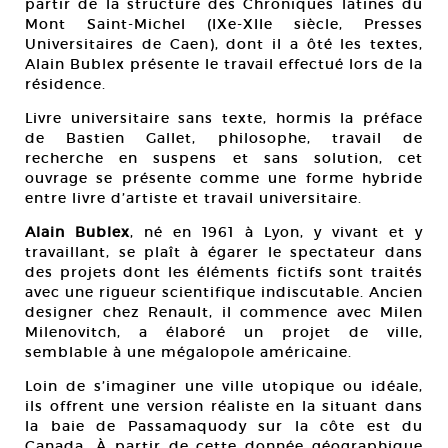
partir de la structure des Chroniques latines du
Mont Saint-Michel (IXe-XIIe siècle, Presses
Universitaires de Caen), dont il a ôté les textes,
Alain Bublex présente le travail effectué lors de la
résidence.
Livre universitaire sans texte, hormis la préface
de Bastien Gallet, philosophe, travail de
recherche en suspens et sans solution, cet
ouvrage se présente comme une forme hybride
entre livre d’artiste et travail universitaire.
Alain Bublex
, né en 1961 à Lyon, y vivant et y
travaillant, se plaît à égarer le spectateur dans
des projets dont les éléments fictifs sont traités
avec une rigueur scientifique indiscutable. Ancien
designer chez Renault, il commence avec Milen
Milenovitch, a élaboré un projet de ville,
semblable à une mégalopole américaine.
Loin de s’imaginer une ville utopique ou idéale,
ils offrent une version réaliste en la situant dans
la baie de Passamaquody sur la côte est du
Canada. À partir de cette donnée géographique