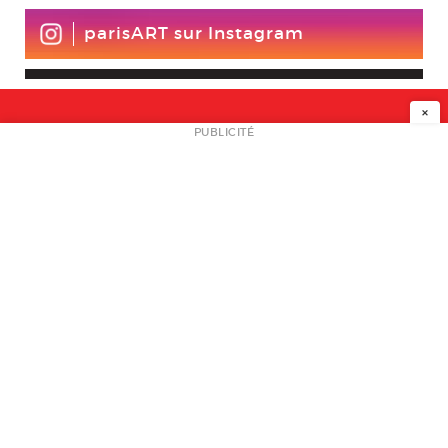
parisART sur Instagram
×
NEWSLETTER
PUBLICITÉ
L
A PROPOS
PLAN MEDIA
PARTENAIRES
CONTACT