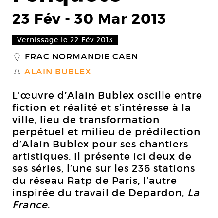
23 Fév
-
30 Mar 2013
Vernissage le 22 Fév 2013
FRAC NORMANDIE CAEN
_
ALAIN BUBLEX
S
L'œuvre d’Alain Bublex oscille entre
fiction et réalité et s’intéresse à la
ville, lieu de transformation
perpétuel et milieu de prédilection
d’Alain Bublex pour ses chantiers
artistiques. Il présente ici deux de
ses séries, l’une sur les 236 stations
du réseau Ratp de Paris, l’autre
inspirée du travail de Depardon,
La
France
.