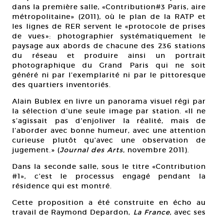
dans la première salle, «Contribution#3 Paris, aire
métropolitaine» (2011), où le plan de la RATP et
les lignes de RER servent le «protocole de prises
de vues»: photographier systématiquement le
paysage aux abords de chacune des 236 stations
du réseau et produire ainsi un portrait
photographique du Grand Paris qui ne soit
généré ni par l’exemplarité ni par le pittoresque
des quartiers inventoriés.
Alain Bublex en livre un panorama visuel régi par
la sélection d’une seule image par station. «Il ne
s’agissait pas d’enjoliver la réalité, mais de
l’aborder avec bonne humeur, avec une attention
curieuse plutôt qu’avec une observation de
jugement.» (
Journal des Arts
, novembre 2011).
Dans la seconde salle, sous le titre «Contribution
#1», c’est le processus engagé pendant la
résidence qui est montré.
Cette proposition a été construite en écho au
travail de Raymond Depardon,
La France
, avec ses