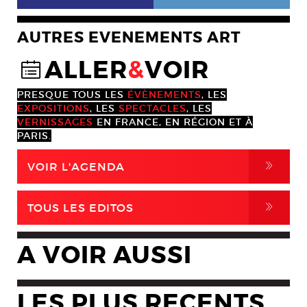
AUTRES EVENEMENTS ART
ALLER
&
VOIR
@
PRESQUE TOUS LES
ÉVÈNEMENTS
, LES
EXPOSITIONS
, LES
SPECTACLES
, LES
VERNISSAGES
EN FRANCE, EN RÉGION ET À
PARIS.
,
VOIR L'AGENDA
,
TOUS LES EDITOS
A VOIR AUSSI
LES PLUS RECENTS