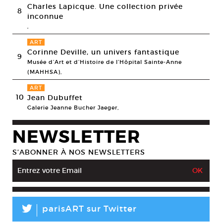
Charles Lapicque. Une collection privée
8
inconnue
,
ART
Corinne Deville, un univers fantastique
9
Musée d’Art et d’Histoire de l’Hôpital Sainte-Anne
(MAHHSA),
ART
10
Jean Dubuffet
Galerie Jeanne Bucher Jaeger,
NEWSLETTER
S’ABONNER À NOS NEWSLETTERS
L
parisART sur Twitter