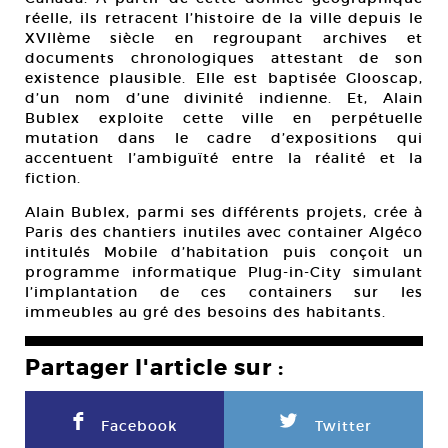
réelle, ils retracent l’histoire de la ville depuis le
XVIIème siècle en regroupant archives et
documents chronologiques attestant de son
existence plausible. Elle est baptisée Glooscap,
d’un nom d’une divinité indienne. Et, Alain
Bublex exploite cette ville en perpétuelle
mutation dans le cadre d’expositions qui
accentuent l’ambiguïté entre la réalité et la
fiction.
Alain Bublex, parmi ses différents projets, crée à
Paris des chantiers inutiles avec container Algéco
intitulés Mobile d’habitation puis conçoit un
programme informatique Plug-in-City simulant
l’implantation de ces containers sur les
immeubles au gré des besoins des habitants.
Partager l'article sur :
F
L
Facebook
Twitter