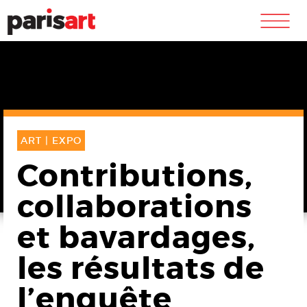
m
ART |
EXPO
Contributions,
collaborations
et bavardages,
les résultats de
l’enquête