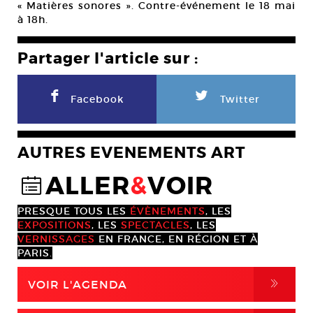
« Matières sonores ». Contre-événement le 18 mai
à 18h.
Partager l'article sur :
F
L
Facebook
Twitter
AUTRES EVENEMENTS ART
ALLER
&
VOIR
@
PRESQUE TOUS LES
ÉVÈNEMENTS
, LES
EXPOSITIONS
, LES
SPECTACLES
, LES
VERNISSAGES
EN FRANCE, EN RÉGION ET À
PARIS.
,
VOIR L'AGENDA