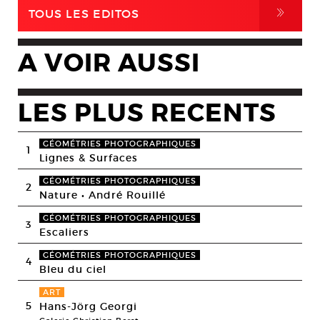
,
TOUS LES EDITOS
A VOIR AUSSI
LES PLUS RECENTS
GÉOMÉTRIES PHOTOGRAPHIQUES
1
Lignes & Surfaces
GÉOMÉTRIES PHOTOGRAPHIQUES
2
Nature • André Rouillé
GÉOMÉTRIES PHOTOGRAPHIQUES
3
Escaliers
GÉOMÉTRIES PHOTOGRAPHIQUES
4
Bleu du ciel
ART
5
Hans-Jörg Georgi