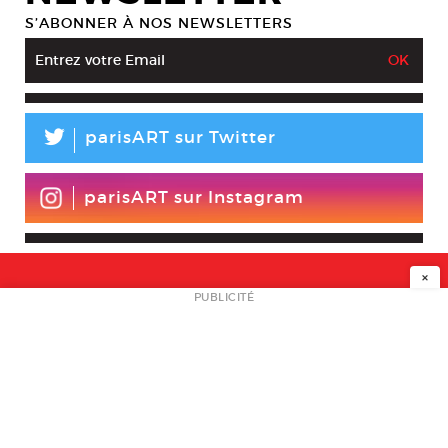
S’ABONNER À NOS NEWSLETTERS
L
parisART sur Twitter
parisART sur Instagram
×
NEWSLETTER
PUBLICITÉ
L