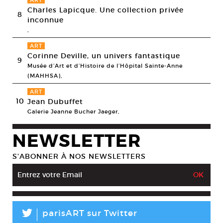
ART
Charles Lapicque. Une collection privée
8
inconnue
,
ART
Corinne Deville, un univers fantastique
9
Musée d’Art et d’Histoire de l’Hôpital Sainte-Anne
(MAHHSA),
ART
10
Jean Dubuffet
Galerie Jeanne Bucher Jaeger,
NEWSLETTER
S’ABONNER À NOS NEWSLETTERS
L
parisART sur Twitter