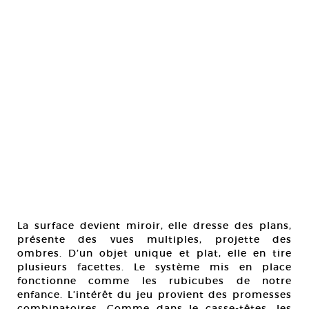
La surface devient miroir, elle dresse des plans,
présente des vues multiples, projette des
ombres. D’un objet unique et plat, elle en tire
plusieurs facettes. Le système mis en place
fonctionne comme les rubicubes de notre
enfance. L’intérêt du jeu provient des promesses
combinatoires. Comme dans le casse-têtes, les