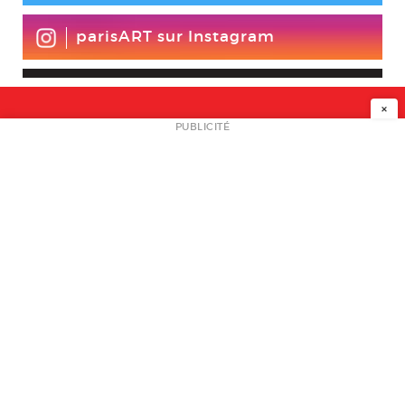
parisART sur Instagram
×
NEWSLETTER
PUBLICITÉ
L
A PROPOS
PLAN MEDIA
PARTENAIRES