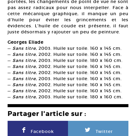
portées, les changements de point de vue ne sont
pas assez radicaux pour nous interpeller. Face à
cette mécanique graphique, il manque un peu
d’huile pour éviter les grincements et les
évidences. L’huile de coude est présente, il faut
juste désormais y rajouter un peu de peinture.
Georges Eliade
—
Sans titre
, 2003. Huile sur toile. 160 x 145 cm.
—
Sans titre
, 2002. Huile sur toile. 160 x 145 cm.
—
Sans titre
, 2003. Huile sur toile. 180 x 160 cm.
—
Sans titre
, 2002. Huile sur toile. 160 x 145 cm.
—
Sans titre
, 2002. Huile sur toile. 160 x 145 cm.
—
Sans titre
, 2003. Huile sur toile. 160 x 145 cm.
—
Sans titre
, 2002. Huile sur toile. 160 x 145 cm.
—
Sans titre
, 2002. Huile sur toile. 160 x 145 cm.
—
Sans titre
, 2003. Huile sur toile. 180 x 160 cm.
Partager l'article sur :
F
L
Facebook
Twitter