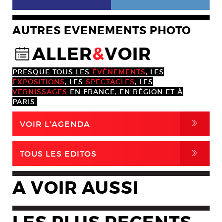
AUTRES EVENEMENTS PHOTO
ALLER
&
VOIR
@
PRESQUE TOUS LES
ÉVÈNEMENTS
, LES
EXPOSITIONS
, LES
SPECTACLES
, LES
VERNISSAGES
EN FRANCE, EN RÉGION ET À
PARIS.
,
VOIR L'AGENDA
,
TOUS LES EDITOS
A VOIR AUSSI