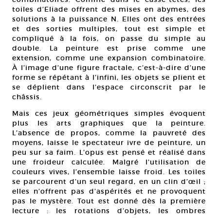
toiles d’Eliade offrent des mises en abymes, des
solutions à la puissance N. Elles ont des entrées
et des sorties multiples, tout est simple et
compliqué à la fois, on passe du simple au
double. La peinture est prise comme une
extension, comme une expansion combinatoire.
À l’image d’une figure fractale, c’est-à-dire d’une
forme se répétant à l’infini, les objets se plient et
se déplient dans l’espace circonscrit par le
châssis.
Mais ces jeux géométriques simples évoquent
plus les arts graphiques que la peinture.
L’absence de propos, comme la pauvreté des
moyens, laisse le spectateur ivre de peinture, un
peu sur sa faim. L’opus est pensé et réalisé dans
une froideur calculée. Malgré l’utilisation de
couleurs vives, l’ensemble laisse froid. Les toiles
se parcourent d’un seul regard, en un clin d’œil ;
elles n’offrent pas d’aspérités et ne provoquent
pas le mystère. Tout est donné dès la première
lecture : les rotations d’objets, les ombres