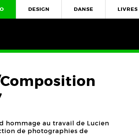
O
DESIGN
DANSE
LIVRES
/Composition
7
nd hommage au travail de Lucien
ction de photographies de
.