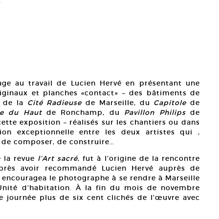
ge au travail de Lucien Hervé en présentant une
riginaux et planches «contact» – des bâtiments de
, de la
Cité Radieuse
de Marseille, du
Capitole
de
me du Haut
de Ronchamp, du
Pavillon Philips
de
ette exposition – réalisés sur les chantiers ou dans
ion exceptionnelle entre les deux artistes qui ,
 de composer, de construire…
e la revue
l’Art sacré
, fut à l’origine de la rencontre
 Après avoir recommandé Lucien Hervé auprès de
l encouragea le photographe à se rendre à Marseille
Unité d’habitation. À la fin du mois de novembre
le journée plus de six cent clichés de l’œuvre avec