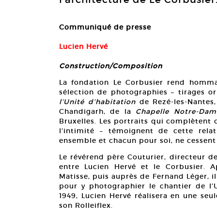
Communiqué de presse
Lucien Hervé
Construction/Composition
La fondation Le Corbusier rend homma
sélection de photographies – tirages o
l’Unité d’habitation
de Rezé-les-Nantes
Chandigarh, de la
Chapelle Notre-Da
Bruxelles. Les portraits qui complètent c
l’intimité – témoignent de cette relat
ensemble et chacun pour soi, ne cessent
Le révérend père Couturier, directeur d
entre Lucien Hervé et le Corbusier.
Matisse, puis auprès de Fernand Léger, i
pour y photographier le chantier de l’
1949, Lucien Hervé réalisera en une seu
son Rolleiflex.