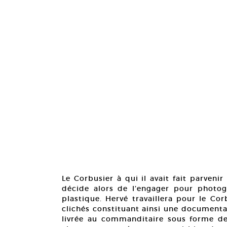
Le Corbusier à qui il avait fait parveni
décide alors de l’engager pour photog
plastique. Hervé travaillera pour le Co
clichés constituant ainsi une documenta
livrée au commanditaire sous forme de