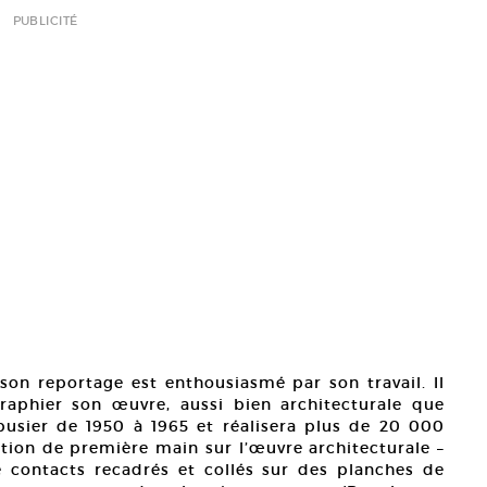
PUBLICITÉ
r son reportage est enthousiasmé par son travail. Il
raphier son œuvre, aussi bien architecturale que
rbusier de 1950 à 1965 et réalisera plus de 20 000
tion de première main sur l’œuvre architecturale –
 contacts recadrés et collés sur des planches de