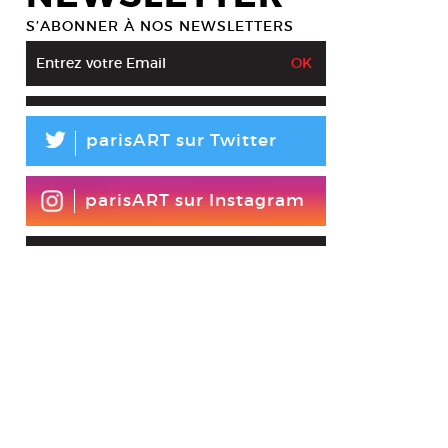
S’ABONNER À NOS NEWSLETTERS
L
parisART sur Twitter
parisART sur Instagram