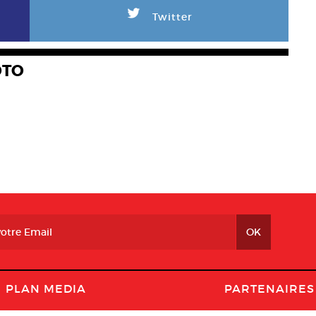
L
Twitter
OTO
PLAN MEDIA
PARTENAIRES