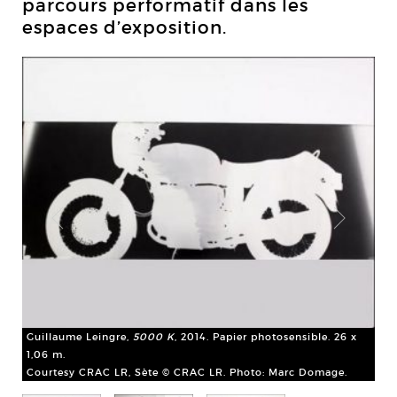
parcours performatif dans les
espaces d’exposition.
Guillaume Leingre,
5000 K
, 2014. Papier photosensible. 26 x
1,06 m.
Courtesy CRAC LR, Sète © CRAC LR. Photo: Marc Domage.