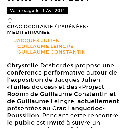
Vernissage le 11 Avr 2014
_
CRAC OCCITANIE / PYRÉNÉES-
MÉDITERRANÉE
JACQUES JULIEN
S
GUILLAUME LEINGRE
GUILLAUME CONSTANTIN
Chrystelle Desbordes propose une
conférence performative autour de
l’exposition de Jacques Julien
«Tailles douces» et des «Project
Room» de Guillaume Constantin et
de Guillaume Leingre, actuellement
présentées au Crac Languedoc-
Roussillon. Pendant cette rencontre,
le public est invité à suivre un