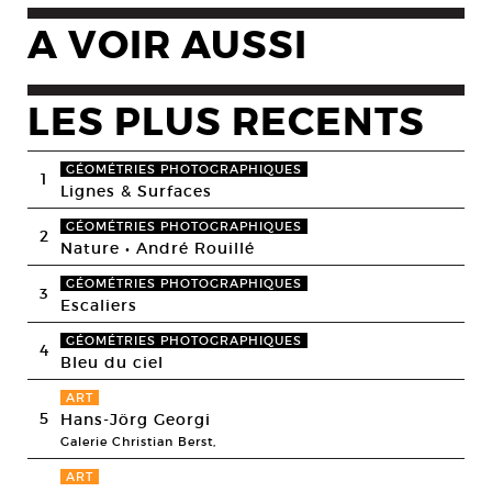
A VOIR AUSSI
LES PLUS RECENTS
GÉOMÉTRIES PHOTOGRAPHIQUES
1
Lignes & Surfaces
GÉOMÉTRIES PHOTOGRAPHIQUES
2
Nature • André Rouillé
GÉOMÉTRIES PHOTOGRAPHIQUES
3
Escaliers
GÉOMÉTRIES PHOTOGRAPHIQUES
4
Bleu du ciel
ART
5
Hans-Jörg Georgi
Galerie Christian Berst,
ART