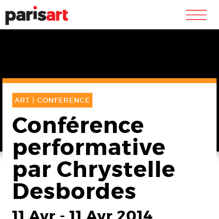
m
ART |
CONFERENCE
Conférence
performative
par Chrystelle
Desbordes
11 Avr
-
11 Avr 2014