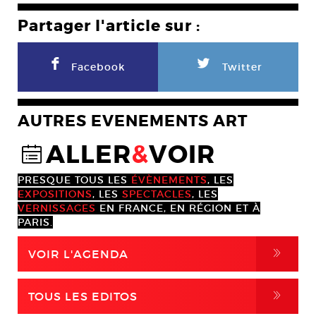
Partager l'article sur :
F
L
Facebook
Twitter
AUTRES EVENEMENTS ART
ALLER
&
VOIR
@
PRESQUE TOUS LES
ÉVÈNEMENTS
, LES
EXPOSITIONS
, LES
SPECTACLES
, LES
VERNISSAGES
EN FRANCE, EN RÉGION ET À
PARIS.
,
VOIR L'AGENDA
,
TOUS LES EDITOS