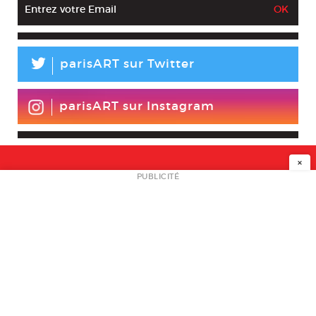
L
parisART sur Twitter
parisART sur Instagram
×
NEWSLETTER
PUBLICITÉ
L