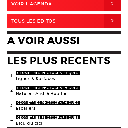
,
VOIR L'AGENDA
,
TOUS LES EDITOS
A VOIR AUSSI
LES PLUS RECENTS
GÉOMÉTRIES PHOTOGRAPHIQUES
1
Lignes & Surfaces
GÉOMÉTRIES PHOTOGRAPHIQUES
2
Nature • André Rouillé
GÉOMÉTRIES PHOTOGRAPHIQUES
3
Escaliers
GÉOMÉTRIES PHOTOGRAPHIQUES
4
Bleu du ciel