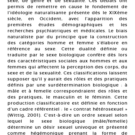
sexe, de genre et de sexualité. Ces débats ont
permis de remettre en cause le fondement de
l’idéologie naturalisante présente dès le XIXème
siècle, en Occident, avec l’apparition des
premières études démographiques et les
recherches psychiatriques et médicales. Le biais
naturaliste par du principe que la construction
des catégories homme et femme s’élabore en
référence au sexe. Cette dualité définie ou
traduite par le sexe biologique confère dès lors
des caractéristiques sociales aux hommes et aux
femmes qui affectent la perception des corps, du
sexe et de la sexualité. Ces classifications laissent
supposer qu’il y aurait des rôles et des pratiques
définis par une surdétermination biologique : à
mâle et à femelle correspondraient des rôles et
des pratiques, le masculin et le féminin. Cette
production classificatoire est définie en fonction
d’un cadre référentiel : le « contrat hétérosexuel »
(Wittig, 2001). C’est-à-dire un ordre sexuel selon
lequel le sexe biologique (mâle/femelle)
détermine un désir sexuel univoque et présenté
comme hégémonique prenant la forme de