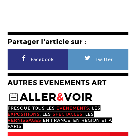
Partager l'article sur :
F
L
Facebook
Twitter
AUTRES EVENEMENTS ART
ALLER
&
VOIR
@
PRESQUE TOUS LES
ÉVÈNEMENTS
, LES
EXPOSITIONS
, LES
SPECTACLES
, LES
VERNISSAGES
EN FRANCE, EN RÉGION ET À
PARIS.