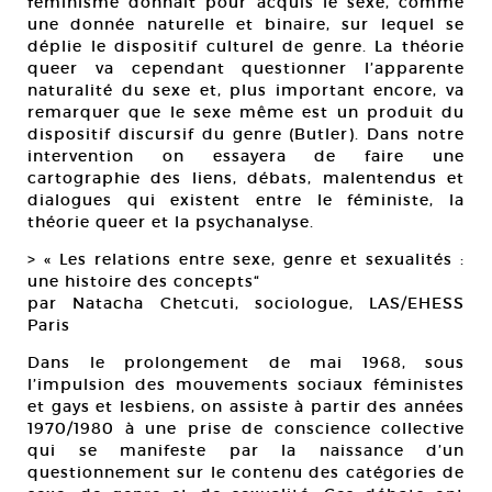
féminisme donnait pour acquis le sexe, comme
une donnée naturelle et binaire, sur lequel se
déplie le dispositif culturel de genre. La théorie
queer va cependant questionner l’apparente
naturalité du sexe et, plus important encore, va
remarquer que le sexe même est un produit du
dispositif discursif du genre (Butler). Dans notre
intervention on essayera de faire une
cartographie des liens, débats, malentendus et
dialogues qui existent entre le féministe, la
théorie queer et la psychanalyse.
> « Les relations entre sexe, genre et sexualités :
une histoire des concepts“
par Natacha Chetcuti, sociologue, LAS/EHESS
Paris
Dans le prolongement de mai 1968, sous
l’impulsion des mouvements sociaux féministes
et gays et lesbiens, on assiste à partir des années
1970/1980 à une prise de conscience collective
qui se manifeste par la naissance d’un
questionnement sur le contenu des catégories de