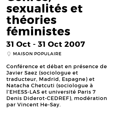
sexualités et
théories
féministes
31 Oct
-
31 Oct 2007
MAISON POPULAIRE
_
Conférence et débat en présence de
Javier Saez (sociologue et
traducteur, Madrid, Espagne) et
Natacha Chetcuti (sociologue à
l’EHESS-LAS et université Paris 7
Denis Diderot-CEDREF), modération
par Vincent He-Say.