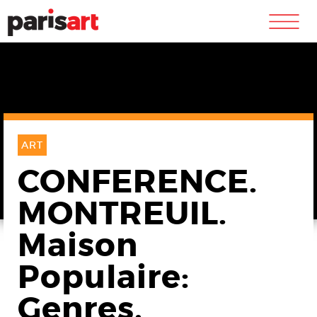
m
ART
CONFERENCE.
MONTREUIL.
Maison
Populaire:
Genres,