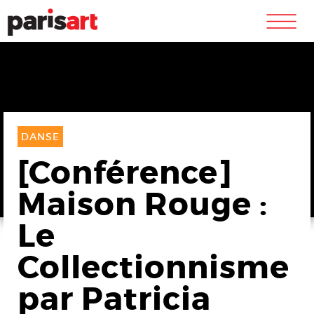
m
DANSE
[Conférence]
Maison Rouge :
Le
Collectionnisme
par Patricia