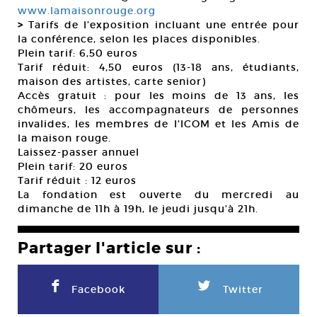
www.lamaisonrouge.org
>
Tarifs de l’exposition incluant une entrée pour
la conférence, selon les places disponibles.
Plein tarif: 6,50 euros
Tarif réduit: 4,50 euros (13-18 ans, étudiants,
maison des artistes, carte senior)
Accès gratuit : pour les moins de 13 ans, les
chômeurs, les accompagnateurs de personnes
invalides, les membres de l’ICOM et les Amis de
la maison rouge.
Laissez-passer annuel
Plein tarif: 20 euros
Tarif réduit : 12 euros
La fondation est ouverte du mercredi au
dimanche de 11h à 19h, le jeudi jusqu’à 21h.
Partager l'article sur :
F
L
Facebook
Twitter