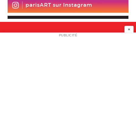
parisART sur Instagram
×
NEWSLETTER
PUBLICITÉ
L
A PROPOS
PLAN MEDIA
PARTENAIRES
CONTACT