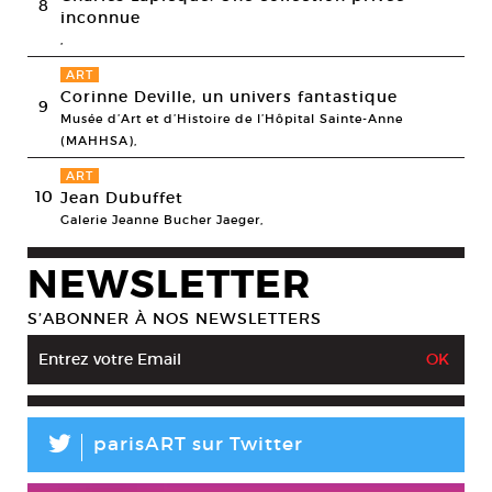
8
inconnue
,
ART
Corinne Deville, un univers fantastique
9
Musée d’Art et d’Histoire de l’Hôpital Sainte-Anne
(MAHHSA),
ART
10
Jean Dubuffet
Galerie Jeanne Bucher Jaeger,
NEWSLETTER
S’ABONNER À NOS NEWSLETTERS
L
parisART sur Twitter