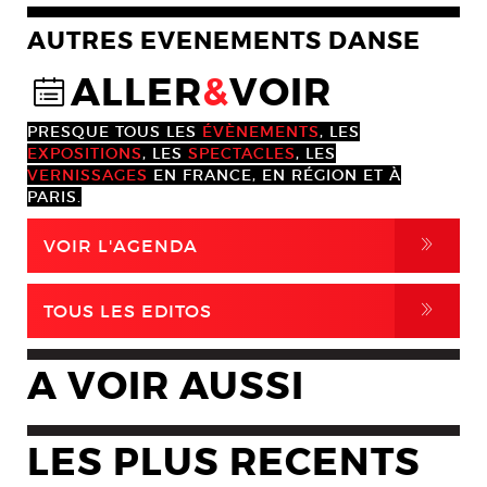
AUTRES EVENEMENTS DANSE
ALLER
&
VOIR
@
PRESQUE TOUS LES
ÉVÈNEMENTS
, LES
EXPOSITIONS
, LES
SPECTACLES
, LES
VERNISSAGES
EN FRANCE, EN RÉGION ET À
PARIS.
,
VOIR L'AGENDA
,
TOUS LES EDITOS
A VOIR AUSSI
LES PLUS RECENTS