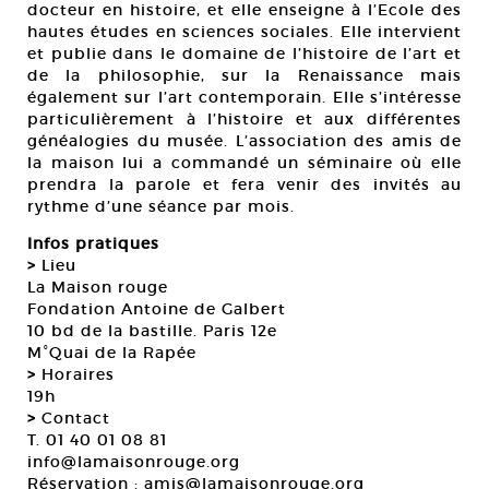
docteur en histoire, et elle enseigne à l’Ecole des
hautes études en sciences sociales. Elle intervient
et publie dans le domaine de l’histoire de l’art et
de la philosophie, sur la Renaissance mais
également sur l’art contemporain. Elle s’intéresse
particulièrement à l’histoire et aux différentes
généalogies du musée. L’association des amis de
la maison lui a commandé un séminaire où elle
prendra la parole et fera venir des invités au
rythme d’une séance par mois.
Infos pratiques
>
Lieu
La Maison rouge
Fondation Antoine de Galbert
10 bd de la bastille. Paris 12e
M°Quai de la Rapée
>
Horaires
19h
>
Contact
T. 01 40 01 08 81
info@lamaisonrouge.org
Réservation : amis@lamaisonrouge.org