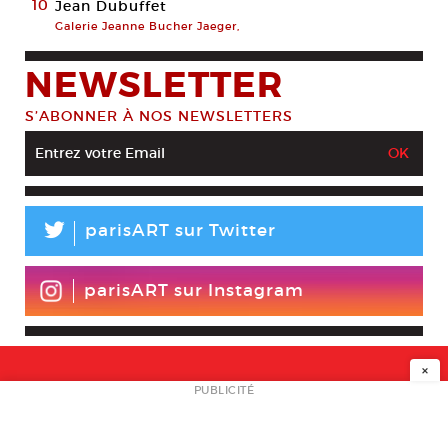
10
Jean Dubuffet
Galerie Jeanne Bucher Jaeger,
NEWSLETTER
S’ABONNER À NOS NEWSLETTERS
L
parisART sur Twitter
parisART sur Instagram
×
NEWSLETTER
PUBLICITÉ