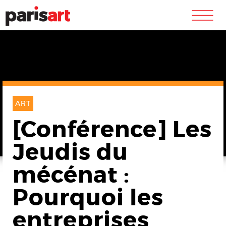
m
ART
[Conférence] Les
Jeudis du
mécénat :
Pourquoi les
entreprises