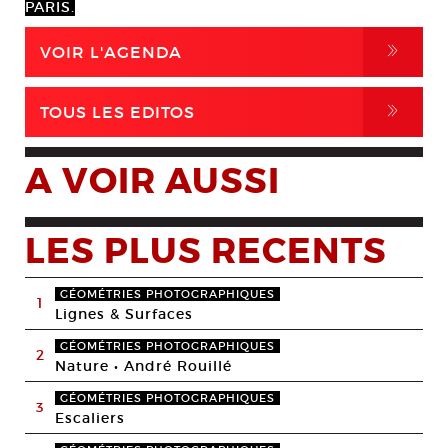
PARIS.
,
VOIR L'AGENDA
,
TOUS LES EDITOS
A VOIR AUSSI
LES PLUS RECENTS
GÉOMÉTRIES PHOTOGRAPHIQUES
1
Lignes & Surfaces
GÉOMÉTRIES PHOTOGRAPHIQUES
2
Nature • André Rouillé
GÉOMÉTRIES PHOTOGRAPHIQUES
3
Escaliers