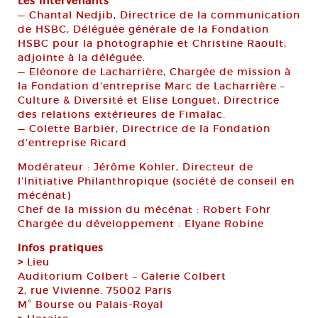
Les Intervenants
— Chantal Nedjib, Directrice de la communication
de HSBC, Déléguée générale de la Fondation
HSBC pour la photographie et Christine Raoult,
adjointe à la déléguée.
— Eléonore de Lacharrière, Chargée de mission à
la Fondation d’entreprise Marc de Lacharrière –
Culture & Diversité et Elise Longuet, Directrice
des relations extérieures de Fimalac.
— Colette Barbier, Directrice de la Fondation
d’entreprise Ricard
Modérateur : Jérôme Kohler, Directeur de
l’Initiative Philanthropique (société de conseil en
mécénat)
Chef de la mission du mécénat : Robert Fohr
Chargée du développement : Elyane Robine
Infos pratiques
>
Lieu
Auditorium Colbert – Galerie Colbert
2, rue Vivienne. 75002 Paris
M° Bourse ou Palais-Royal