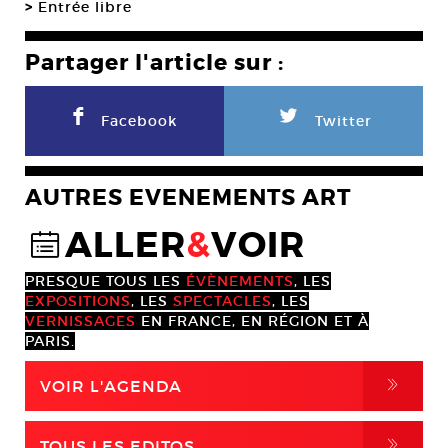
>
Entrée libre
Partager l'article sur :
F
L
Facebook
Twitter
AUTRES EVENEMENTS ART
ALLER
&
VOIR
@
PRESQUE TOUS LES
ÉVÈNEMENTS
, LES
EXPOSITIONS
, LES
SPECTACLES
, LES
VERNISSAGES
EN FRANCE, EN RÉGION ET À
PARIS.
,
VOIR L'AGENDA
,
TOUS LES EDITOS