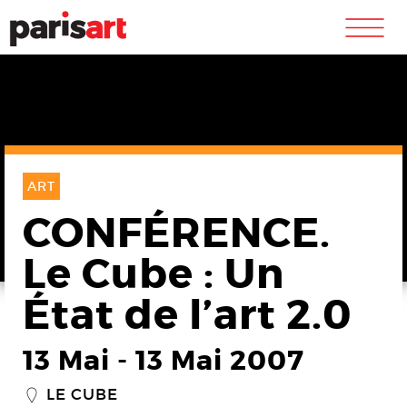
m
ART
CONFÉRENCE.
Le Cube : Un
État de l’art 2.0
13 Mai
-
13 Mai 2007
LE CUBE
_