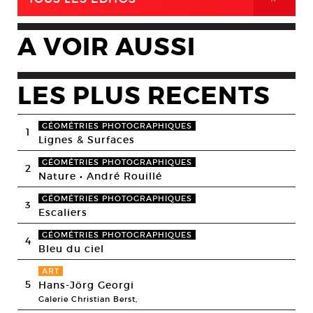
A VOIR AUSSI
LES PLUS RECENTS
GÉOMÉTRIES PHOTOGRAPHIQUES
1
Lignes & Surfaces
GÉOMÉTRIES PHOTOGRAPHIQUES
2
Nature • André Rouillé
GÉOMÉTRIES PHOTOGRAPHIQUES
3
Escaliers
GÉOMÉTRIES PHOTOGRAPHIQUES
4
Bleu du ciel
ART
5
Hans-Jörg Georgi
Galerie Christian Berst,