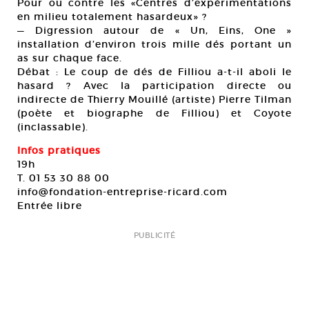
Pour ou contre les «Centres d’expérimentations
en milieu totalement hasardeux» ?
— Digression autour de « Un, Eins, One »
installation d’environ trois mille dés portant un
as sur chaque face.
Débat : Le coup de dés de Filliou a-t-il aboli le
hasard ? Avec la participation directe ou
indirecte de Thierry Mouillé (artiste) Pierre Tilman
(poète et biographe de Filliou) et Coyote
(inclassable).
Infos pratiques
19h
T. 01 53 30 88 00
info@fondation-entreprise-ricard.com
Entrée libre
PUBLICITÉ