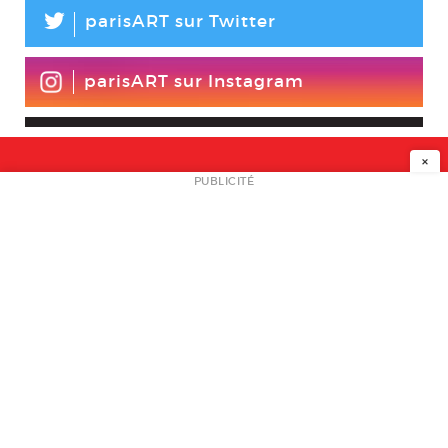
L
parisART sur Twitter
parisART sur Instagram
×
NEWSLETTER
PUBLICITÉ
L
A PROPOS
PLAN MEDIA