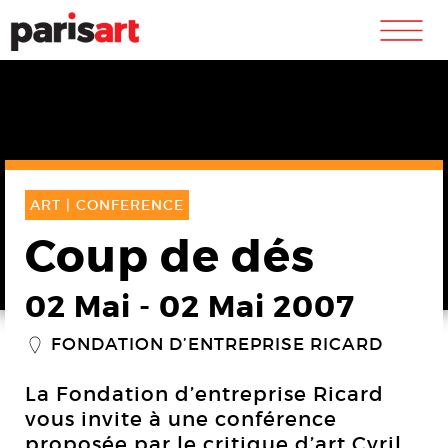
m
ART |
CONFERENCE
Coup de dés
02 Mai
-
02 Mai 2007
FONDATION D’ENTREPRISE RICARD
_
La Fondation d’entreprise Ricard
vous invite à une conférence
proposée par le critique d’art Cyril