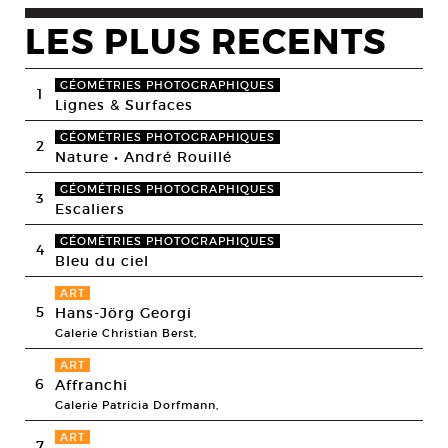
LES PLUS RECENTS
GÉOMÉTRIES PHOTOGRAPHIQUES
1
Lignes & Surfaces
GÉOMÉTRIES PHOTOGRAPHIQUES
2
Nature • André Rouillé
GÉOMÉTRIES PHOTOGRAPHIQUES
3
Escaliers
GÉOMÉTRIES PHOTOGRAPHIQUES
4
Bleu du ciel
ART
5
Hans-Jörg Georgi
Galerie Christian Berst,
ART
6
Affranchi
Galerie Patricia Dorfmann,
ART
7