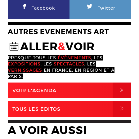
F
L
Facebook
Twitter
AUTRES EVENEMENTS ART
ALLER
&
VOIR
@
PRESQUE TOUS LES
ÉVÈNEMENTS
, LES
EXPOSITIONS
, LES
SPECTACLES
, LES
VERNISSAGES
EN FRANCE, EN RÉGION ET À
PARIS.
,
VOIR L'AGENDA
,
TOUS LES EDITOS
A VOIR AUSSI