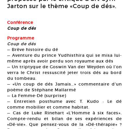
Jarton sur le thème «Coup de dés».
Conférence
Coup de dés
Programme
Coup de dés
— Brève histoire du dé
— Aventure du prince Yudhisthira qui se misa lui-
même après avoir perdu son royaume aux dés
— Un triptyque de Goswin Van der Weyden où l’on
verra le Christ ressuscité jeter trois dés au bord
du tombeau.
— «Un coup de dés Jamais…» commentaire d’un
poème de Stéphane Mallarmé
— La Femme-Dé (surprise)
— Entretien posthume avec T. Kudo : Le dé
comme mobilier et comme habitat.
— Cas de Luke Rinehart «L’Homme à six faces».
Compte-rendu et bilan de ses expériences de
«Dé-vie». Que pensez-vous de la «Dé-thérapie» ?