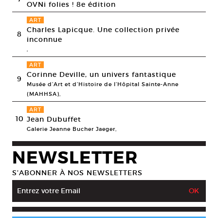
OVNi folies ! 8e édition
ART
Charles Lapicque. Une collection privée
8
inconnue
,
ART
Corinne Deville, un univers fantastique
9
Musée d’Art et d’Histoire de l’Hôpital Sainte-Anne
(MAHHSA),
ART
10
Jean Dubuffet
Galerie Jeanne Bucher Jaeger,
NEWSLETTER
S’ABONNER À NOS NEWSLETTERS