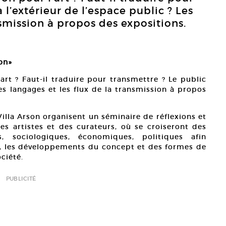
à l’extérieur de l’espace public ? Les
nsmission à propos des expositions.
on»
’art ? Faut-il traduire pour transmettre ? Le public
 Les langages et les flux de la transmission à propos
 Villa Arson organisent un séminaire de réflexions et
es artistes et des curateurs, où se croiseront des
es, sociologiques, économiques, politiques afin
e, les développements du concept et des formes de
ciété.
PUBLICITÉ