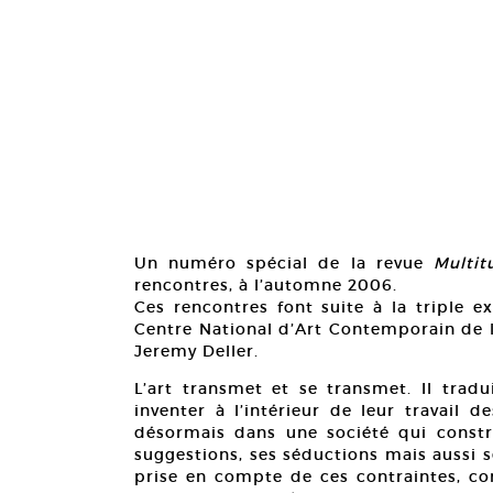
Un numéro spécial de la revue
Multit
rencontres, à l’automne 2006.
Ces rencontres font suite à la triple e
Centre National d’Art Contemporain de la
Jeremy Deller.
L’art transmet et se transmet. Il trad
inventer à l’intérieur de leur travail 
désormais dans une société qui constr
suggestions, ses séductions mais aussi s
prise en compte de ces contraintes, com