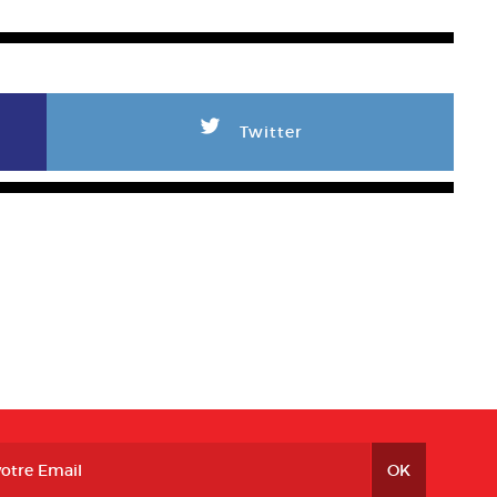
L
Twitter