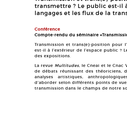
transmettre ? Le public est-il 
langages et les flux de la tra
Conférence
Compte-rendu du séminaire «Transmissi
Transmission et trans(e)-position pour l
est-il à l’extérieur de l’espace public ?
des expositions.
La revue
Multitudes
, le Cneai et le Cnac
de débats réunissant des théoriciens, d
analyses artistiques, anthropologiqu
d’aborder selon différents points de vu
transmission dans le champs de notre so