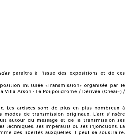
udes
paraîtra à l’issue des expositions et de ces
xposition intitulée «Transmission» organisée par le
 Villa Arson : Le Poï;poï;drome / Dérivée (Cneai=) /
uit. Les artistes sont de plus en plus nombreux à
des modes de transmission originaux. L’art s’insère
uit autour du message et de la transmission ses
es techniques, ses impératifs ou ses injonctions. La
me des libertés auxquelles il peut se soustraire,