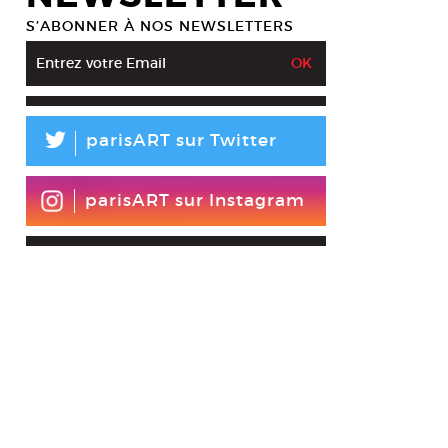
S’ABONNER À NOS NEWSLETTERS
L
parisART sur Twitter
parisART sur Instagram