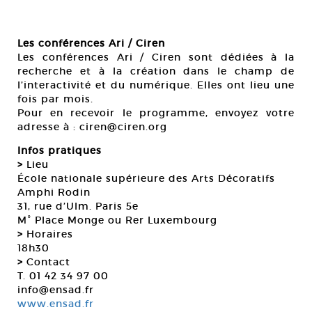
Les conférences Ari / Ciren
Les conférences Ari / Ciren sont dédiées à la
recherche et à la création dans le champ de
l’interactivité et du numérique. Elles ont lieu une
fois par mois.
Pour en recevoir le programme, envoyez votre
adresse à : ciren@ciren.org
Infos pratiques
>
Lieu
École nationale supérieure des Arts Décoratifs
Amphi Rodin
31, rue d’Ulm. Paris 5e
M° Place Monge ou Rer Luxembourg
>
Horaires
18h30
>
Contact
T. 01 42 34 97 00
info@ensad.fr
www.ensad.fr