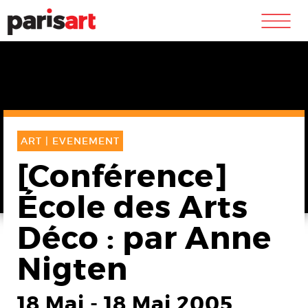
m
ART |
EVENEMENT
[Conférence]
École des Arts
Déco : par Anne
Nigten
18 Mai
-
18 Mai 2005