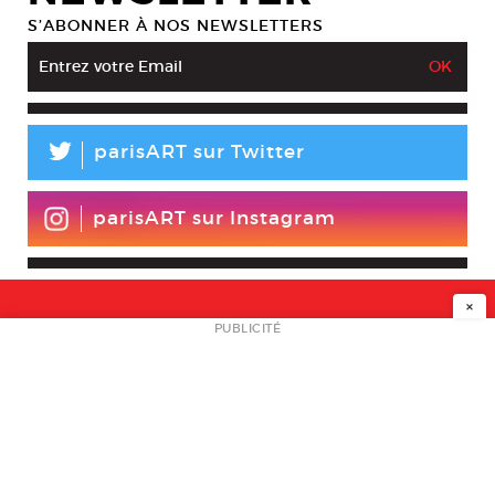
S’ABONNER À NOS NEWSLETTERS
L
parisART sur Twitter
parisART sur Instagram
×
NEWSLETTER
PUBLICITÉ
L