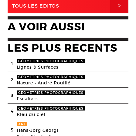
,
TOUS LES EDITOS
A VOIR AUSSI
LES PLUS RECENTS
GÉOMÉTRIES PHOTOGRAPHIQUES
1
Lignes & Surfaces
GÉOMÉTRIES PHOTOGRAPHIQUES
2
Nature • André Rouillé
GÉOMÉTRIES PHOTOGRAPHIQUES
3
Escaliers
GÉOMÉTRIES PHOTOGRAPHIQUES
4
Bleu du ciel
ART
5
Hans-Jörg Georgi