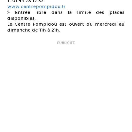
T. 01 44 78 12 33
www.centrepompidou.fr
>
Entrée libre dans la limite des places
disponibles.
Le Centre Pompidou est ouvert du mercredi au
dimanche de 11h à 21h.
PUBLICITÉ