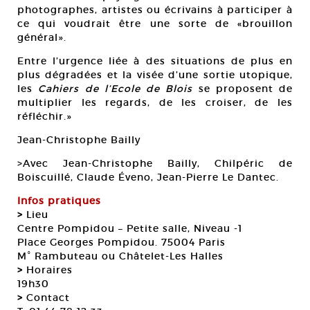
photographes, artistes ou écrivains à participer à
ce qui voudrait être une sorte de «brouillon
général».
Entre l’urgence liée à des situations de plus en
plus dégradées et la visée d’une sortie utopique,
les
Cahiers de l’Ecole de Blois
se proposent de
multiplier les regards, de les croiser, de les
réfléchir.»
Jean-Christophe Bailly
>Avec Jean-Christophe Bailly, Chilpéric de
Boiscuillé, Claude Éveno, Jean-Pierre Le Dantec.
Infos pratiques
>
Lieu
Centre Pompidou – Petite salle, Niveau -1
Place Georges Pompidou. 75004 Paris
M° Rambuteau ou Châtelet-Les Halles
>
Horaires
19h30
>
Contact