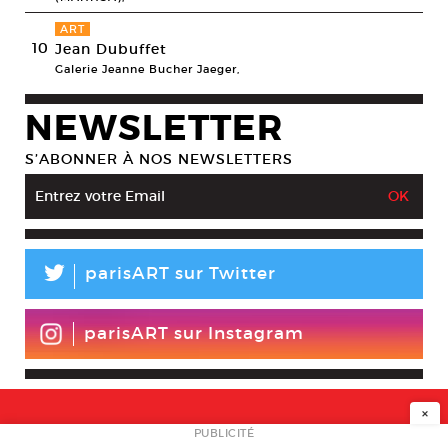
ART
10
Jean Dubuffet
Galerie Jeanne Bucher Jaeger,
NEWSLETTER
S’ABONNER À NOS NEWSLETTERS
L
parisART sur Twitter
parisART sur Instagram
×
NEWSLETTER
PUBLICITÉ