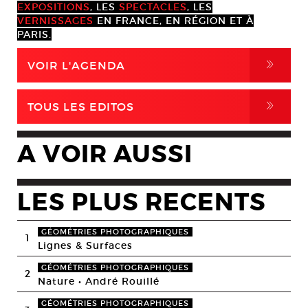
EXPOSITIONS
, LES
SPECTACLES
, LES
VERNISSAGES
EN FRANCE, EN RÉGION ET À
PARIS.
,
VOIR L'AGENDA
,
TOUS LES EDITOS
A VOIR AUSSI
LES PLUS RECENTS
GÉOMÉTRIES PHOTOGRAPHIQUES
1
Lignes & Surfaces
GÉOMÉTRIES PHOTOGRAPHIQUES
2
Nature • André Rouillé
GÉOMÉTRIES PHOTOGRAPHIQUES