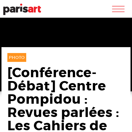
m
PHOTO
[Conférence-
Débat] Centre
Pompidou :
Revues parlées :
Les Cahiers de