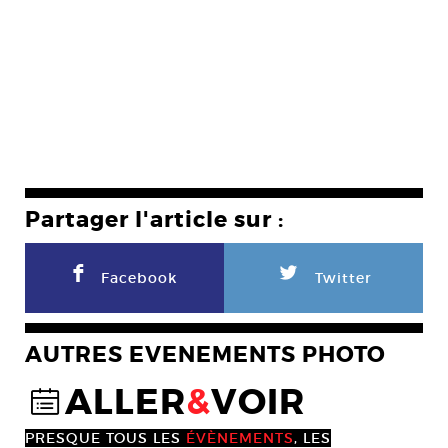
Partager l'article sur :
F
L
Facebook
Twitter
AUTRES EVENEMENTS PHOTO
ALLER
&
VOIR
@
PRESQUE TOUS LES
ÉVÈNEMENTS
, LES