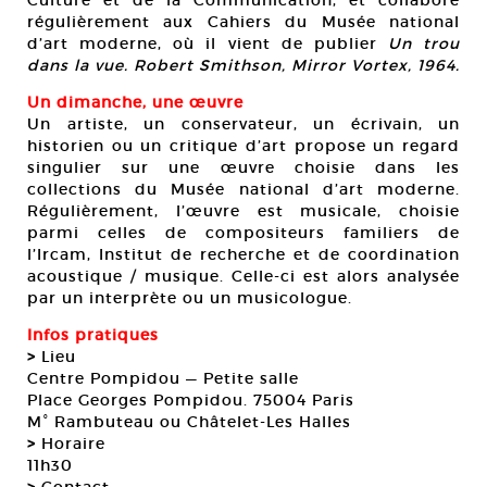
Culture et de la Communication, et collabore
régulièrement aux Cahiers du Musée national
d’art moderne, où il vient de publier
Un trou
dans la vue. Robert Smithson, Mirror Vortex, 1964.
Un dimanche, une œuvre
Un artiste, un conservateur, un écrivain, un
historien ou un critique d’art propose un regard
singulier sur une œuvre choisie dans les
collections du Musée national d’art moderne.
Régulièrement, l’œuvre est musicale, choisie
parmi celles de compositeurs familiers de
l’Ircam, Institut de recherche et de coordination
acoustique / musique. Celle-ci est alors analysée
par un interprète ou un musicologue.
Infos pratiques
>
Lieu
Centre Pompidou — Petite salle
Place Georges Pompidou. 75004 Paris
M° Rambuteau ou Châtelet-Les Halles
>
Horaire
11h30