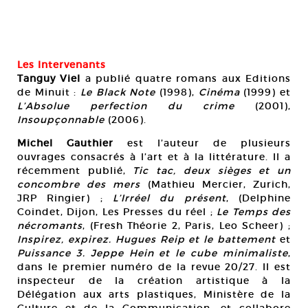
Les Intervenants
Tanguy Viel
a publié quatre romans aux Editions
de Minuit :
Le Black Note
(1998),
Cinéma
(1999) et
L’Absolue perfection du crime
(2001),
Insoupçonnable
(2006).
Michel Gauthier
est l’auteur de plusieurs
ouvrages consacrés à l’art et à la littérature. Il a
récemment publié,
Tic tac, deux sièges et un
concombre des mers
(Mathieu Mercier, Zurich,
JRP Ringier) ;
L’Irréel du présent
, (Delphine
Coindet, Dijon, Les Presses du réel ;
Le Temps des
nécromants
, (Fresh Théorie 2, Paris, Leo Scheer) ;
Inspirez, expirez. Hugues Reip et le battement
et
Puissance 3. Jeppe Hein et le cube minimaliste
,
dans le premier numéro de la revue 20/27. Il est
inspecteur de la création artistique à la
Délégation aux arts plastiques, Ministère de la