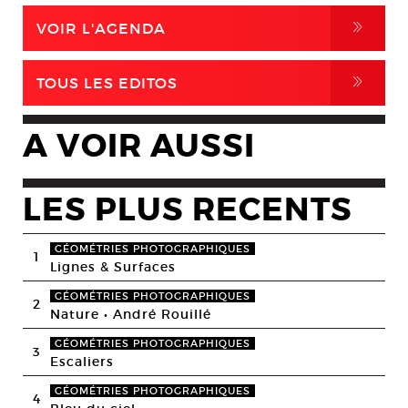
,
VOIR L'AGENDA
,
TOUS LES EDITOS
A VOIR AUSSI
LES PLUS RECENTS
GÉOMÉTRIES PHOTOGRAPHIQUES
1
Lignes & Surfaces
GÉOMÉTRIES PHOTOGRAPHIQUES
2
Nature • André Rouillé
GÉOMÉTRIES PHOTOGRAPHIQUES
3
Escaliers
GÉOMÉTRIES PHOTOGRAPHIQUES
4