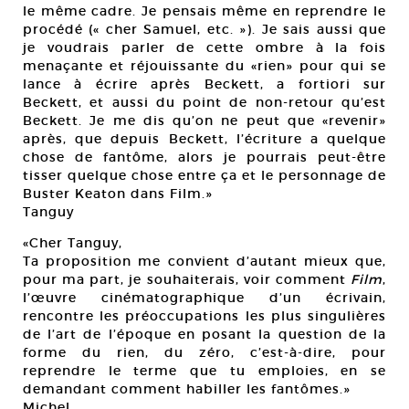
le même cadre. Je pensais même en reprendre le
procédé (« cher Samuel, etc. »). Je sais aussi que
je voudrais parler de cette ombre à la fois
menaçante et réjouissante du «rien» pour qui se
lance à écrire après Beckett, a fortiori sur
Beckett, et aussi du point de non-retour qu’est
Beckett. Je me dis qu’on ne peut que «revenir»
après, que depuis Beckett, l’écriture a quelque
chose de fantôme, alors je pourrais peut-être
tisser quelque chose entre ça et le personnage de
Buster Keaton dans Film.»
Tanguy
«Cher Tanguy,
Ta proposition me convient d’autant mieux que,
pour ma part, je souhaiterais, voir comment
Film
,
l’œuvre cinématographique d’un écrivain,
rencontre les préoccupations les plus singulières
de l’art de l’époque en posant la question de la
forme du rien, du zéro, c’est-à-dire, pour
reprendre le terme que tu emploies, en se
demandant comment habiller les fantômes.»
Michel