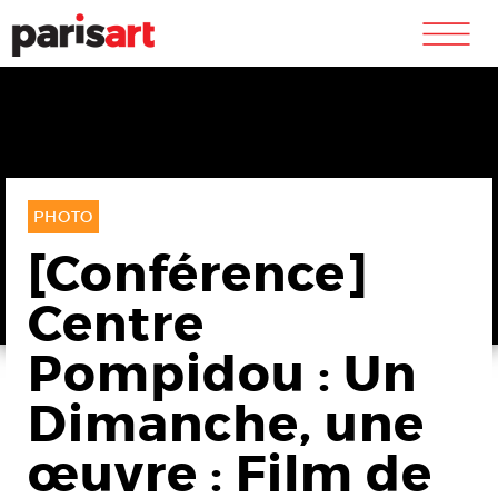
m
PHOTO
[Conférence]
Centre
Pompidou : Un
Dimanche, une
œuvre : Film de