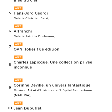
Bleu du ciel
ART
5
Hans-Jörg Georgi
Galerie Christian Berst,
ART
6
Affranchi
Galerie Patricia Dorfmann,
ART
7
OVNi folies ! 8e édition
ART
Charles Lapicque. Une collection privée
8
inconnue
,
ART
Corinne Deville, un univers fantastique
9
Musée d’Art et d’Histoire de l’Hôpital Sainte-Anne
(MAHHSA),
ART
10
Jean Dubuffet