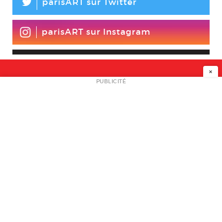
L
parisART sur Twitter
parisART sur Instagram
×
NEWSLETTER
PUBLICITÉ
L
A PROPOS
PLAN MEDIA
PARTENAIRES