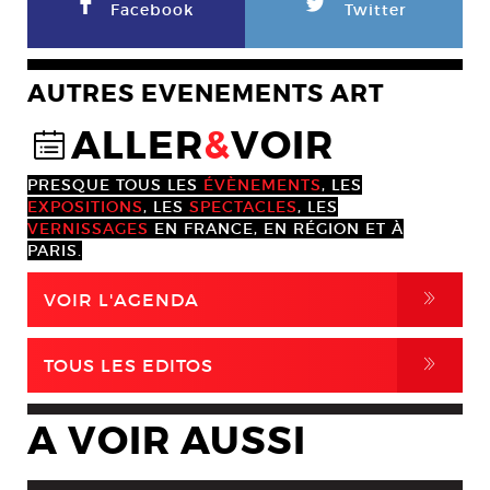
F
L
Facebook
Twitter
AUTRES EVENEMENTS ART
ALLER
&
VOIR
@
PRESQUE TOUS LES
ÉVÈNEMENTS
, LES
EXPOSITIONS
, LES
SPECTACLES
, LES
VERNISSAGES
EN FRANCE, EN RÉGION ET À
PARIS.
,
VOIR L'AGENDA
,
TOUS LES EDITOS
A VOIR AUSSI