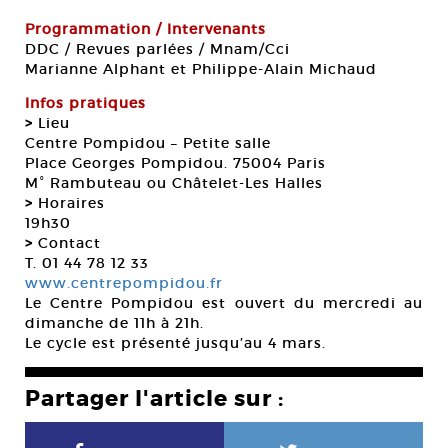
Programmation / Intervenants
DDC / Revues parlées / Mnam/Cci
Marianne Alphant et Philippe-Alain Michaud
Infos pratiques
>
Lieu
Centre Pompidou – Petite salle
Place Georges Pompidou. 75004 Paris
M° Rambuteau ou Châtelet-Les Halles
>
Horaires
19h30
>
Contact
T. 01 44 78 12 33
www.centrepompidou.fr
Le Centre Pompidou est ouvert du mercredi au
dimanche de 11h à 21h.
Le cycle est présenté jusqu’au 4 mars.
Partager l'article sur :