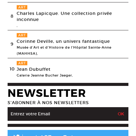
ART
Charles Lapicque. Une collection privée
8
inconnue
,
ART
Corinne Deville, un univers fantastique
9
Musée d’Art et d’Histoire de l’Hôpital Sainte-Anne
(MAHHSA),
ART
10
Jean Dubuffet
Galerie Jeanne Bucher Jaeger,
NEWSLETTER
S’ABONNER À NOS NEWSLETTERS