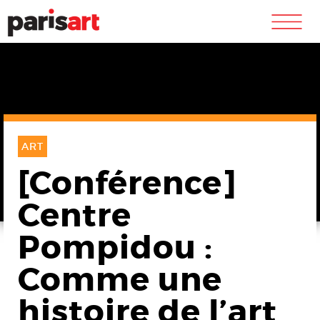
m
ART
[Conférence]
Centre
Pompidou :
Comme une
histoire de l’art