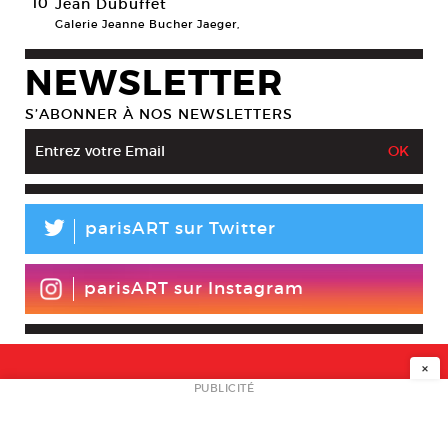
10
Jean Dubuffet
Galerie Jeanne Bucher Jaeger,
NEWSLETTER
S’ABONNER À NOS NEWSLETTERS
L
parisART sur Twitter
parisART sur Instagram
×
NEWSLETTER
PUBLICITÉ