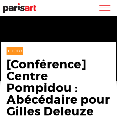
m
PHOTO
[Conférence]
Centre
Pompidou :
Abécédaire pour
Gilles Deleuze