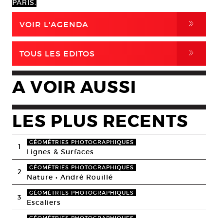
PARIS.
,
VOIR L'AGENDA
,
TOUS LES EDITOS
A VOIR AUSSI
LES PLUS RECENTS
GÉOMÉTRIES PHOTOGRAPHIQUES
1
Lignes & Surfaces
GÉOMÉTRIES PHOTOGRAPHIQUES
2
Nature • André Rouillé
GÉOMÉTRIES PHOTOGRAPHIQUES
3
Escaliers