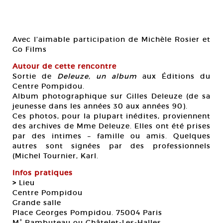
Avec l’aimable participation de Michèle Rosier et
Go Films
Autour de cette rencontre
Sortie de
Deleuze, un album
aux Éditions du
Centre Pompidou.
Album photographique sur Gilles Deleuze (de sa
jeunesse dans les années 30 aux années 90).
Ces photos, pour la plupart inédites, proviennent
des archives de Mme Deleuze. Elles ont été prises
par des intimes – famille ou amis. Quelques
autres sont signées par des professionnels
(Michel Tournier, Karl.
Infos pratiques
>
Lieu
Centre Pompidou
Grande salle
Place Georges Pompidou. 75004 Paris
M° Rambuteau ou Châtelet-Les-Halles